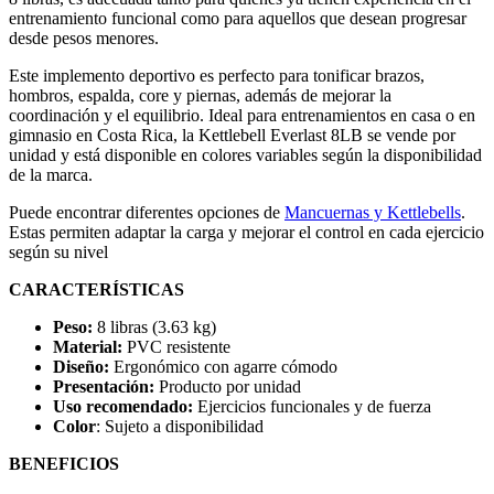
entrenamiento funcional como para aquellos que desean progresar
desde pesos menores.
Este implemento deportivo es perfecto para tonificar brazos,
hombros, espalda, core y piernas, además de mejorar la
coordinación y el equilibrio. Ideal para entrenamientos en casa o en
gimnasio en Costa Rica, la Kettlebell Everlast 8LB se vende por
unidad y está disponible en colores variables según la disponibilidad
de la marca.
Puede encontrar diferentes opciones de
Mancuernas y Kettlebells
.
Estas permiten adaptar la carga y mejorar el control en cada ejercicio
según su nivel
CARACTERÍSTICAS
Peso:
8 libras (3.63 kg)
Material:
PVC resistente
Diseño:
Ergonómico con agarre cómodo
Presentación:
Producto por unidad
Uso recomendado:
Ejercicios funcionales y de fuerza
Color
: Sujeto a disponibilidad
BENEFICIOS