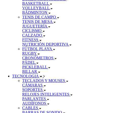
BASKETBALL
VOLLEYBALL
BÁDMINTON
TENIS DE CAMPO
TENIS DE MESA
JUGUETERÍA
CICLISMO
CALZADO
FITNESS
NUTRICIÓN DEPORTIVA
FÚTBOL PLAYA
RUGBY
CRONÓMETROS
PÁDEL
PICKLEBALL
BILLAR
TECNOLOGIA
TECLADOS Y MOUSES
CÁMARAS
SOPORTES
RELOJES INTELIGENTES
PARLANTES
AUDÍFONOS
CABLES
BARRAS DE SONIDO