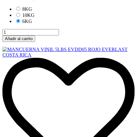
8KG
10KG
6KG
Añadir al carrito