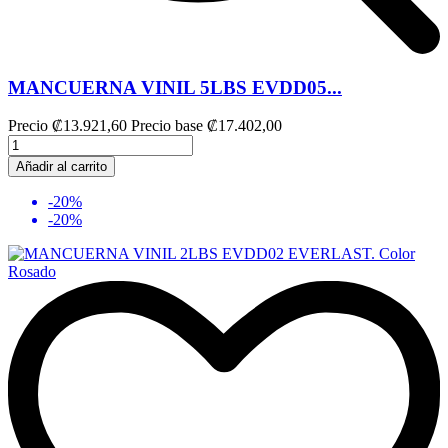
MANCUERNA VINIL 5LBS EVDD05...
Precio
₡13.921,60
Precio base
₡17.402,00
Añadir al carrito
-20%
-20%