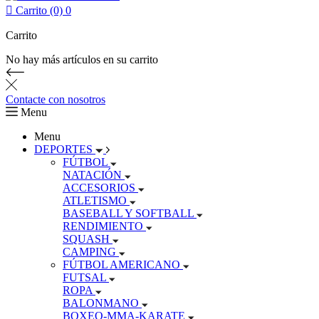

Carrito (0)
0
Carrito
No hay más artículos en su carrito
Contacte con nosotros
Menu
Menu
DEPORTES
FÚTBOL
NATACIÓN
ACCESORIOS
ATLETISMO
BASEBALL Y SOFTBALL
RENDIMIENTO
SQUASH
CAMPING
FÚTBOL AMERICANO
FUTSAL
ROPA
BALONMANO
BOXEO-MMA-KARATE