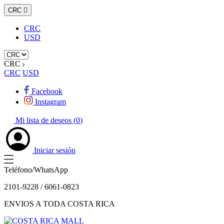
CRC

CRC
USD
CRC
CRC
USD
Facebook
Instagram
Mi lista de deseos (
0
)
Iniciar sesión
Teléfono/WhatsApp
2101-9228 / 6061-0823
ENVIOS A TODA COSTA RICA