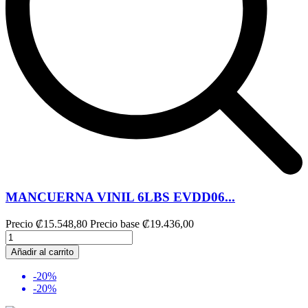
MANCUERNA VINIL 6LBS EVDD06...
Precio
₡15.548,80
Precio base
₡19.436,00
Añadir al carrito
-20%
-20%