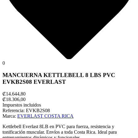
0
MANCUERNA KETTLEBELL 8 LBS PVC
EVKB2S08 EVERLAST
₡14.644,80
₡18.306,00
Impuestos incluidos
Referencia:
EVKB2S08
Marca:
EVERLAST COSTA RICA
Kettlebell Everlast 8LB en PVC para fuerza, resistencia y
tonificación muscular. Envíos a toda Costa Rica. Ideal para
entrenamientos dinámicos y funcionales.