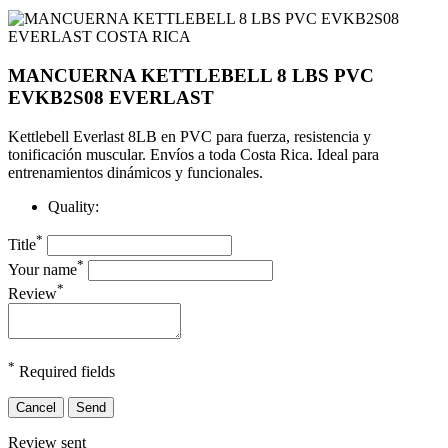
MANCUERNA KETTLEBELL 8 LBS PVC
EVKB2S08 EVERLAST
Kettlebell Everlast 8LB en PVC para fuerza, resistencia y
tonificación muscular. Envíos a toda Costa Rica. Ideal para
entrenamientos dinámicos y funcionales.
Quality:
*
Title
*
Your name
*
Review
*
Required fields
Cancel
Send
Review sent