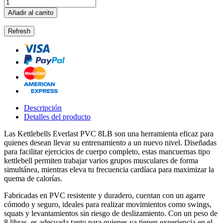
Añadir al carrito
Descripción
Detalles del producto
Las Kettlebells Everlast PVC 8LB son una herramienta eficaz para
quienes desean llevar su entrenamiento a un nuevo nivel. Diseñadas
para facilitar ejercicios de cuerpo completo, estas mancuernas tipo
kettlebell permiten trabajar varios grupos musculares de forma
simultánea, mientras eleva tu frecuencia cardíaca para maximizar la
quema de calorías.
Fabricadas en PVC resistente y duradero, cuentan con un agarre
cómodo y seguro, ideales para realizar movimientos como swings,
squats y levantamientos sin riesgo de deslizamiento. Con un peso de
8 libras, es adecuada tanto para quienes ya tienen experiencia en el