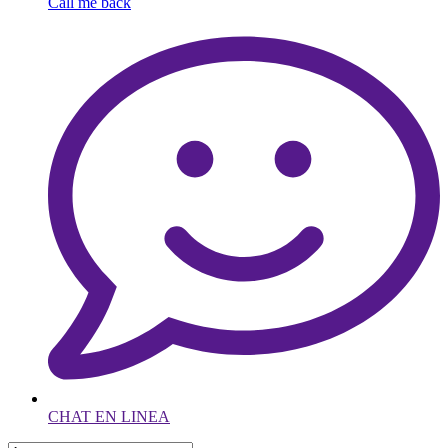
Call me back
CHAT EN LINEA