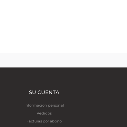
SU CUENTA
Información personal
Pedidos
Facturas por abono