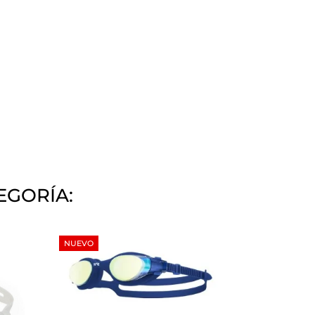
EGORÍA:
NUEVO