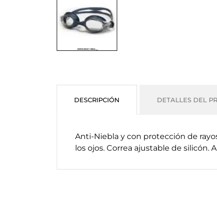
DESCRIPCIÓN
DETALLES DEL P
Anti-Niebla y con protección de ray
los ojos. Correa ajustable de silicó