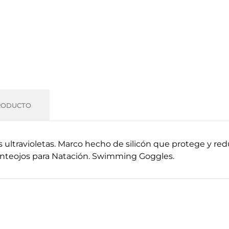
RODUCTO
os ultravioletas. Marco hecho de silicón que protege y 
n. Anteojos para Natación. Swimming Goggles.