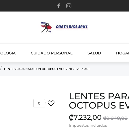
NOLOGIA
CUIDADO PERSONAL
SALUD
HOGA
LENTES PARA NATACION OCTOPUS EVGG7F913 EVERLAST
LENTES PAR
OCTOPUS EV
0
₡7.232,00
₡9.040,00
Impuestos incluidos