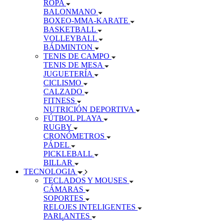
ROPA
BALONMANO
BOXEO-MMA-KARATE
BASKETBALL
VOLLEYBALL
BÁDMINTON
TENIS DE CAMPO
TENIS DE MESA
JUGUETERÍA
CICLISMO
CALZADO
FITNESS
NUTRICIÓN DEPORTIVA
FÚTBOL PLAYA
RUGBY
CRONÓMETROS
PÁDEL
PICKLEBALL
BILLAR
TECNOLOGIA
TECLADOS Y MOUSES
CÁMARAS
SOPORTES
RELOJES INTELIGENTES
PARLANTES