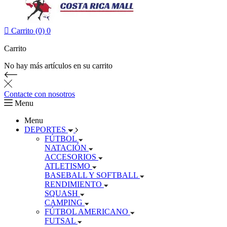

Carrito (0)
0
Carrito
No hay más artículos en su carrito
Contacte con nosotros
Menu
Menu
DEPORTES
FÚTBOL
NATACIÓN
ACCESORIOS
ATLETISMO
BASEBALL Y SOFTBALL
RENDIMIENTO
SQUASH
CAMPING
FÚTBOL AMERICANO
FUTSAL