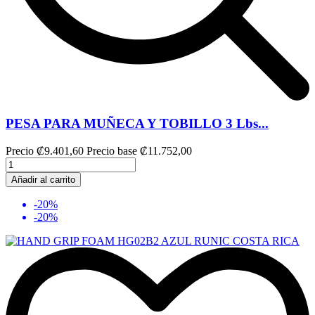
PESA PARA MUÑECA Y TOBILLO 3 Lbs...
Precio
₡9.401,60
Precio base
₡11.752,00
Añadir al carrito
-20%
-20%