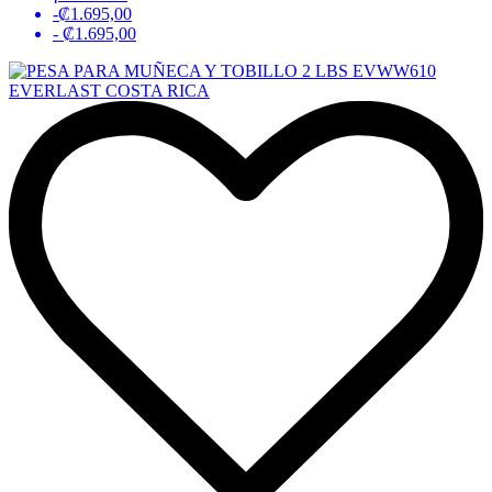
-₡1.695,00
- ₡1.695,00