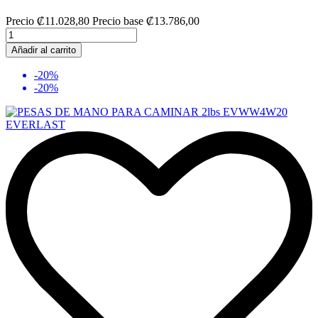
Precio
₡11.028,80
Precio base
₡13.786,00
Añadir al carrito
-20%
-20%