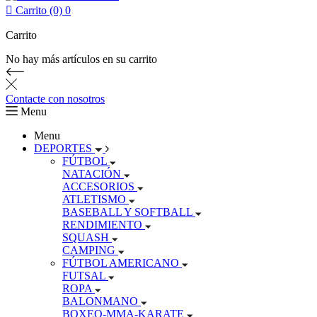

Carrito (0)
0
Carrito
No hay más artículos en su carrito
Contacte con nosotros
Menu
Menu
DEPORTES
FÚTBOL
NATACIÓN
ACCESORIOS
ATLETISMO
BASEBALL Y SOFTBALL
RENDIMIENTO
SQUASH
CAMPING
FÚTBOL AMERICANO
FUTSAL
ROPA
BALONMANO
BOXEO-MMA-KARATE