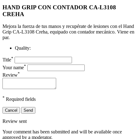
HAND GRIP CON CONTADOR CA-L3108
CREHA
Mejora la fuerza de tus manos y recupérate de lesiones con el Hand
Grip CA-L3108 Creha, equipado con contador mecánico. Viene en
par.
Quality:
*
Title
*
Your name
*
Review
*
Required fields
Cancel
Send
Review sent
Your comment has been submitted and will be available once
approved by a moderator.