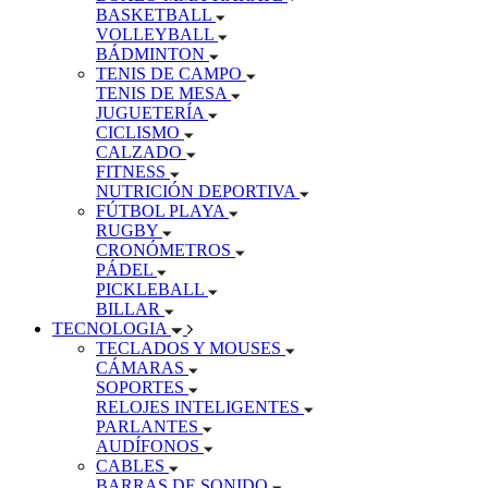
BASKETBALL
VOLLEYBALL
BÁDMINTON
TENIS DE CAMPO
TENIS DE MESA
JUGUETERÍA
CICLISMO
CALZADO
FITNESS
NUTRICIÓN DEPORTIVA
FÚTBOL PLAYA
RUGBY
CRONÓMETROS
PÁDEL
PICKLEBALL
BILLAR
TECNOLOGIA
TECLADOS Y MOUSES
CÁMARAS
SOPORTES
RELOJES INTELIGENTES
PARLANTES
AUDÍFONOS
CABLES
BARRAS DE SONIDO