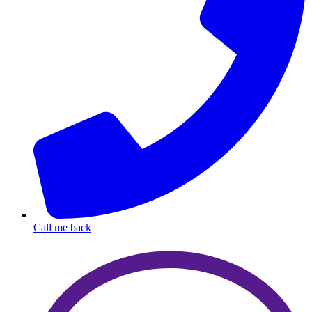
Call me back