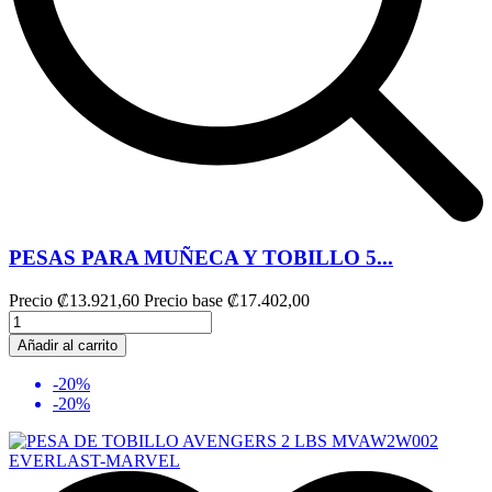
PESAS PARA MUÑECA Y TOBILLO 5...
Precio
₡13.921,60
Precio base
₡17.402,00
Añadir al carrito
-20%
-20%