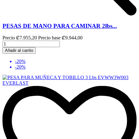
PESAS DE MANO PARA CAMINAR 2lbs...
Precio
₡7.955,20
Precio base
₡9.944,00
Añadir al carrito
-20%
-20%