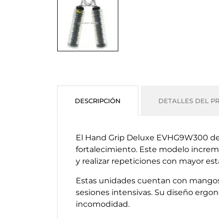
DESCRIPCIÓN
DETALLES DEL P
El Hand Grip Deluxe EVHG9W300 de Ev
fortalecimiento. Este modelo increm
y realizar repeticiones con mayor est
Estas unidades cuentan con mangos a
sesiones intensivas. Su diseño ergo
incomodidad.