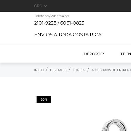

CRC
Teléfono/WhatsApp
2101-9228 / 6061-0823
ENVIOS A TODA COSTA RICA
DEPORTES
TEC
INICIO
DEPORTES
FITNESS
ACCESORIOS DE ENTREN
20%