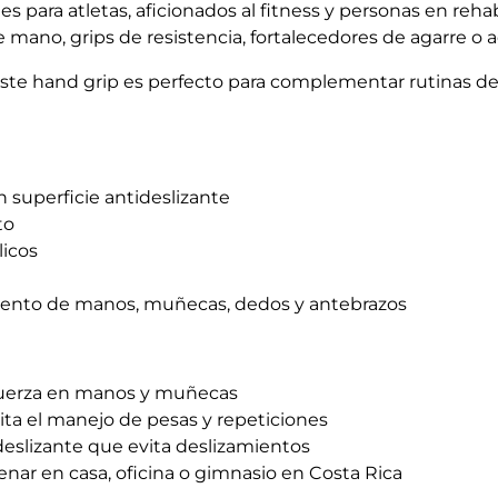
es para atletas, aficionados al fitness y personas en reha
mano, grips de resistencia, fortalecedores de agarre o 
este hand grip es perfecto para complementar rutinas de
n superficie antideslizante
to
licos
iento de manos, muñecas, dedos y antebrazos
fuerza en manos y muñecas
ita el manejo de pesas y repeticiones
deslizante que evita deslizamientos
enar en casa, oficina o gimnasio en Costa Rica