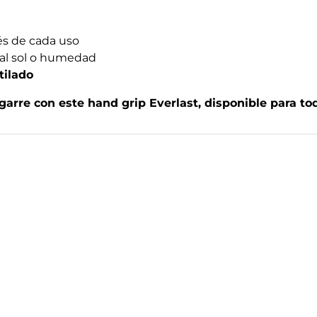
s de cada uso
al sol o humedad
tilado
agarre con este hand grip Everlast, disponible para to