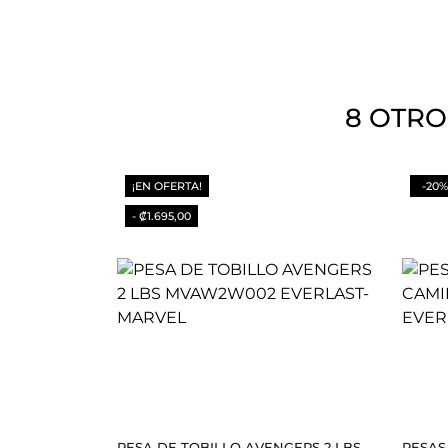
8 OTRO
¡EN OFERTA!
-20%
- ₡1.695,00
PESA DE TOBILLO AVENGERS 2 LBS...
PESAS