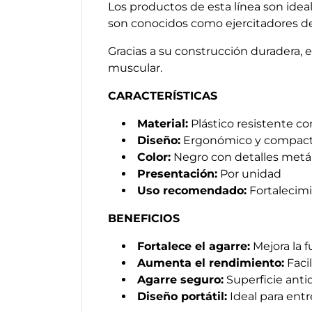
Los productos de esta línea son ideal
son conocidos como ejercitadores de 
Gracias a su construcción duradera, 
muscular.
CARACTERÍSTICAS
Material:
Plástico resistente co
Diseño:
Ergonómico y compac
Color:
Negro con detalles metá
Presentación:
Por unidad
Uso recomendado:
Fortalecim
BENEFICIOS
Fortalece el agarre:
Mejora la 
Aumenta el rendimiento:
Facil
Agarre seguro:
Superficie anti
Diseño portátil:
Ideal para entr