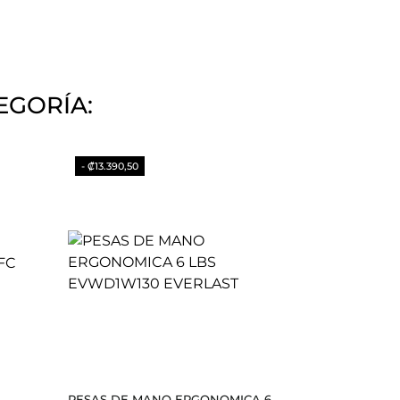
EGORÍA:
- ₡13.390,50
PESAS DE MANO ERGONOMICA 6