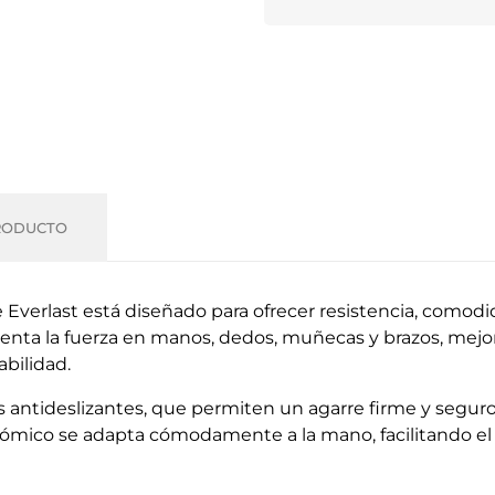
RODUCTO
erlast está diseñado para ofrecer resistencia, comodida
enta la fuerza en manos, dedos, muñecas y brazos, mejo
abilidad.
ntideslizantes, que permiten un agarre firme y seguro
nómico se adapta cómodamente a la mano, facilitando el