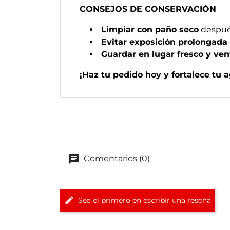
CONSEJOS DE CONSERVACIÓN
Limpiar con paño seco
despué
Evitar exposición prolongada
Guardar en lugar fresco y ven
¡Haz tu pedido hoy y fortalece tu 
Comentarios (0)
Sea el primero en escribir una reseña