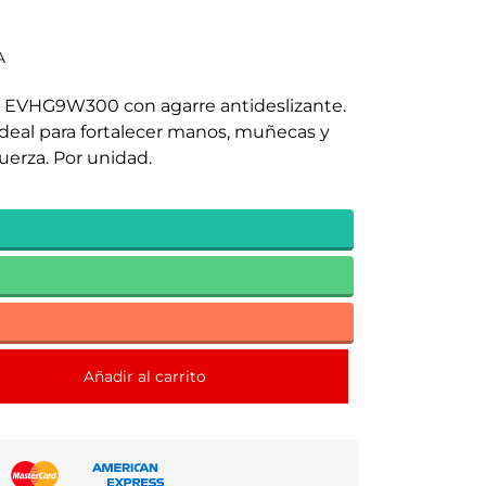
A
e EVHG9W300 con agarre antideslizante.
Ideal para fortalecer manos, muñecas y
uerza. Por unidad.
Añadir al carrito