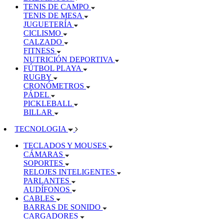
TENIS DE CAMPO
TENIS DE MESA
JUGUETERÍA
CICLISMO
CALZADO
FITNESS
NUTRICIÓN DEPORTIVA
FÚTBOL PLAYA
RUGBY
CRONÓMETROS
PÁDEL
PICKLEBALL
BILLAR
TECNOLOGIA
TECLADOS Y MOUSES
CÁMARAS
SOPORTES
RELOJES INTELIGENTES
PARLANTES
AUDÍFONOS
CABLES
BARRAS DE SONIDO
CARGADORES