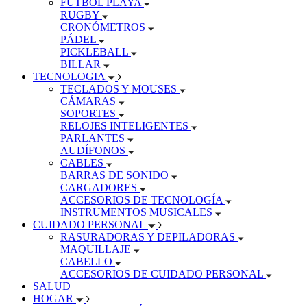
FÚTBOL PLAYA
RUGBY
CRONÓMETROS
PÁDEL
PICKLEBALL
BILLAR
TECNOLOGIA
TECLADOS Y MOUSES
CÁMARAS
SOPORTES
RELOJES INTELIGENTES
PARLANTES
AUDÍFONOS
CABLES
BARRAS DE SONIDO
CARGADORES
ACCESORIOS DE TECNOLOGÍA
INSTRUMENTOS MUSICALES
CUIDADO PERSONAL
RASURADORAS Y DEPILADORAS
MAQUILLAJE
CABELLO
ACCESORIOS DE CUIDADO PERSONAL
SALUD
HOGAR