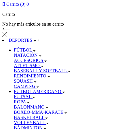

Carrito (0)
0
Carrito
No hay más artículos en su carrito
DEPORTES
FÚTBOL
NATACIÓN
ACCESORIOS
ATLETISMO
BASEBALL Y SOFTBALL
RENDIMIENTO
SQUASH
CAMPING
FÚTBOL AMERICANO
FUTSAL
ROPA
BALONMANO
BOXEO-MMA-KARATE
BASKETBALL
VOLLEYBALL
BÁDMINTON