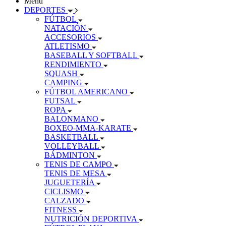
Menu
DEPORTES
FÚTBOL
NATACIÓN
ACCESORIOS
ATLETISMO
BASEBALL Y SOFTBALL
RENDIMIENTO
SQUASH
CAMPING
FÚTBOL AMERICANO
FUTSAL
ROPA
BALONMANO
BOXEO-MMA-KARATE
BASKETBALL
VOLLEYBALL
BÁDMINTON
TENIS DE CAMPO
TENIS DE MESA
JUGUETERÍA
CICLISMO
CALZADO
FITNESS
NUTRICIÓN DEPORTIVA