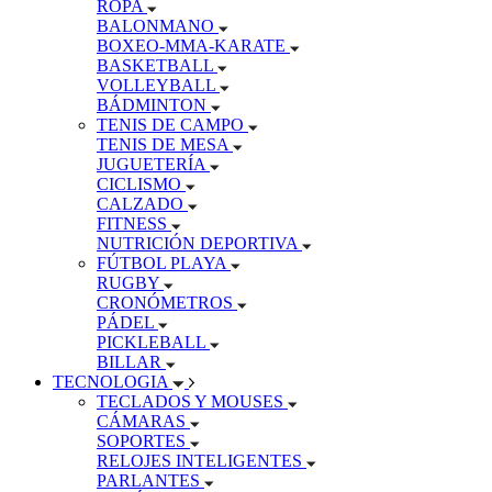
ROPA
BALONMANO
BOXEO-MMA-KARATE
BASKETBALL
VOLLEYBALL
BÁDMINTON
TENIS DE CAMPO
TENIS DE MESA
JUGUETERÍA
CICLISMO
CALZADO
FITNESS
NUTRICIÓN DEPORTIVA
FÚTBOL PLAYA
RUGBY
CRONÓMETROS
PÁDEL
PICKLEBALL
BILLAR
TECNOLOGIA
TECLADOS Y MOUSES
CÁMARAS
SOPORTES
RELOJES INTELIGENTES
PARLANTES