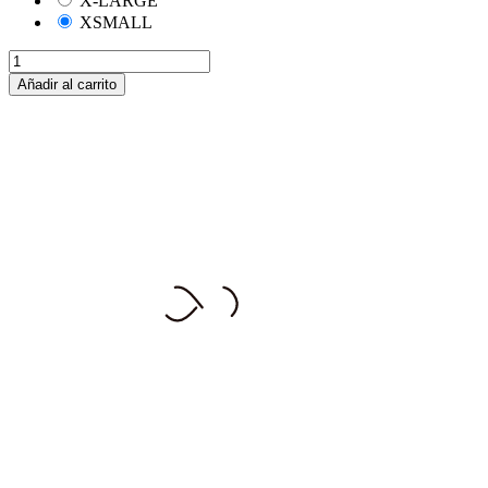
X-LARGE
XSMALL
Añadir al carrito