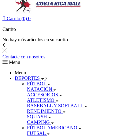

Carrito (0)
0
Carrito
No hay más artículos en su carrito
Contacte con nosotros
Menu
Menu
DEPORTES
FÚTBOL
NATACIÓN
ACCESORIOS
ATLETISMO
BASEBALL Y SOFTBALL
RENDIMIENTO
SQUASH
CAMPING
FÚTBOL AMERICANO
FUTSAL