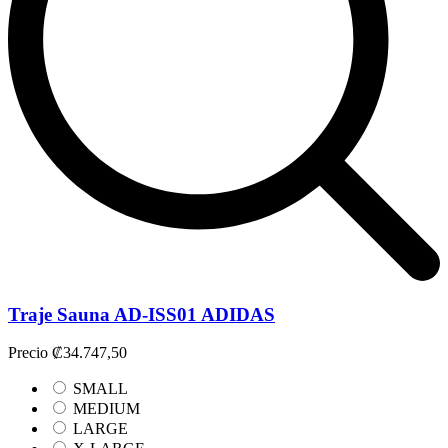
Traje Sauna AD-ISS01 ADIDAS
Precio
₡34.747,50
SMALL
MEDIUM
LARGE