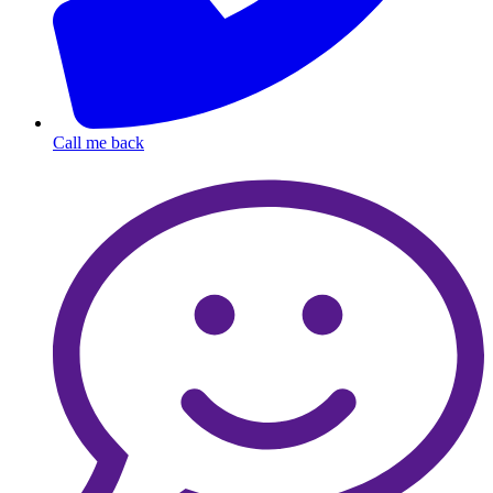
Call me back