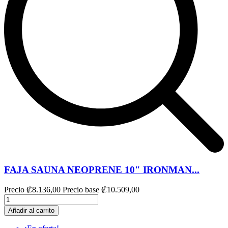
FAJA SAUNA NEOPRENE 10" IRONMAN...
Precio
₡8.136,00
Precio base
₡10.509,00
Añadir al carrito