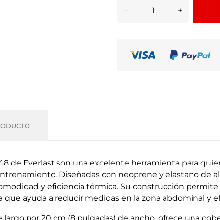
–
+
RODUCTO
8 de Everlast son una excelente herramienta para quien
ntrenamiento. Diseñadas con neoprene y elastano de alta
modidad y eficiencia térmica. Su construcción permite co
a que ayuda a reducir medidas en la zona abdominal y e
largo por 20 cm (8 pulgadas) de ancho, ofrece una cober