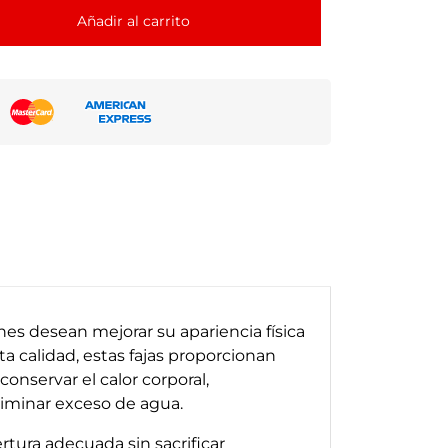
Añadir al carrito
es desean mejorar su apariencia física
 calidad, estas fajas proporcionan
nservar el calor corporal,
liminar exceso de agua.
tura adecuada sin sacrificar