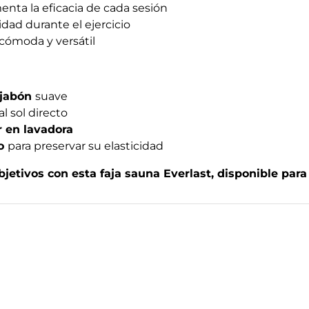
nta la eficacia de cada sesión
idad durante el ejercicio
 cómoda y versátil
 jabón
suave
l sol directo
 en lavadora
co
para preservar su elasticidad
bjetivos con esta faja sauna Everlast, disponible para