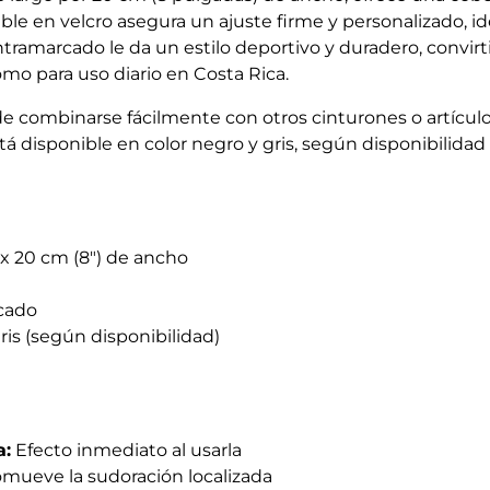
able en velcro asegura un ajuste firme y personalizado, id
marcado le da un estilo deportivo y duradero, convirti
o para uso diario en Costa Rica.
puede combinarse fácilmente con otros cinturones o artícu
á disponible en color negro y gris, según disponibilidad
 x 20 cm (8") de ancho
cado
is (según disponibilidad)
a:
Efecto inmediato al usarla
mueve la sudoración localizada