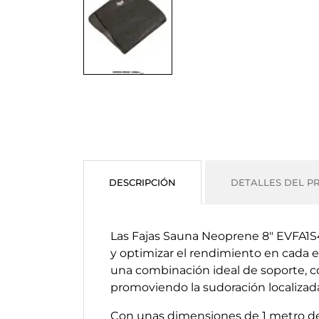
DESCRIPCIÓN
DETALLES DEL P
Las Fajas Sauna Neoprene 8" EVFA1S4
y optimizar el rendimiento en cada e
una combinación ideal de soporte, co
promoviendo la sudoración localizad
Con unas dimensiones de 1 metro de 