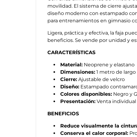
movilidad. El sistema de cierre ajust
diseño moderno con estampado contra
para entrenamientos en gimnasio com
Ligera, práctica y efectiva, la faja 
beneficios. Se vende por unidad y est
CARACTERÍSTICAS
Material:
Neoprene y elastano
Dimensiones:
1 metro de largo
Cierre:
Ajustable de velcro
Diseño:
Estampado contramar
Colores disponibles:
Negro y Gr
Presentación:
Venta individual
BENEFICIOS
Reduce visualmente la cintur
Conserva el calor corporal:
Pro