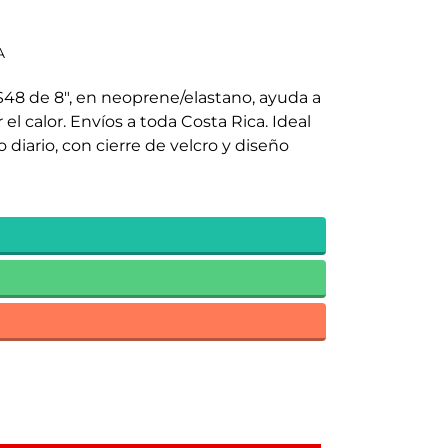
A
S48 de 8", en neoprene/elastano, ayuda a
 el calor. Envíos a toda Costa Rica. Ideal
diario, con cierre de velcro y diseño