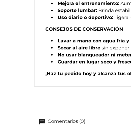
Mejora el entrenamiento:
Aume
Soporte lumbar:
Brinda estabil
Uso diario o deportivo:
Ligera,
CONSEJOS DE CONSERVACIÓN
Lavar a mano con agua fría y
Secar al aire libre
sin exponer a
No usar blanqueador ni meter
Guardar en lugar seco y fres
¡Haz tu pedido hoy y alcanza tus o
Comentarios (0)