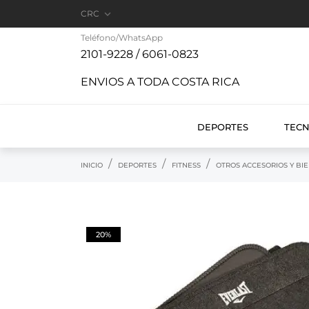

CRC
Teléfono/WhatsApp
2101-9228 / 6061-0823
ENVIOS A TODA COSTA RICA
DEPORTES
TEC
INICIO
DEPORTES
FITNESS
OTROS ACCESORIOS Y BI
20%