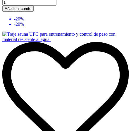
Añadir al carrito
-20%
-20%