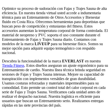
Optimice su proceso de sudoración con Fajas y Trajes Sauna de alta
eficiencia. En nuestra tienda virtual usted accede a indumentaria
térmica para un Entrenamiento de Otros Accesorios y Bienestar
fluido en Costa Rica. Ofrecemos herramientas para deportistas que
buscan peso de competición y entusiastas del fitness. Estos
accesorios aumentan la temperatura corporal de forma controlada. El
material de neopreno y PVC soporta el uso constante durante el
Entrenamiento de Fajas y Trajes Sauna diario. Contamos con
modelos de la marca
LIVEUP
para su bienestar físico. Somos su
mejor opción para adquirir equipo termogénico con respaldo
nacional.
Descubra la funcionalidad de la marca
EVERLAST
en nuestra
Tienda Fitness
. Estos diseños aseguran un ajuste ergonómico para su
Entrenamiento de cardio. Nuestra línea técnica brinda seguridad en
sesiones de Fajas y Trajes Sauna intensas. Mejore su capacidad de
transpiración con implementos versátiles de gran durabilidad.
Usamos costuras reforzadas y materiales impermeables para su
comodidad. Esto permite un control total del calor corporal en cada
serie de Fajas y Trajes Sauna. Verificamos cada unidad antes de
realizar el despacho nacional. Nuestra logística es eficiente para
usuarios que buscan un Entrenamiento serio. Realizamos entregas
rápidas en las siete provincias del país.