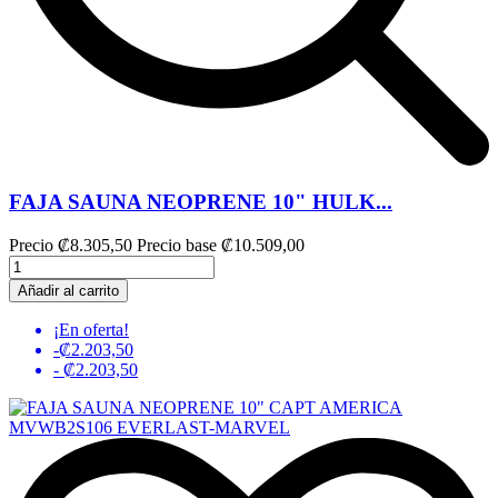
FAJA SAUNA NEOPRENE 10" HULK...
Precio
₡8.305,50
Precio base
₡10.509,00
Añadir al carrito
¡En oferta!
-₡2.203,50
- ₡2.203,50