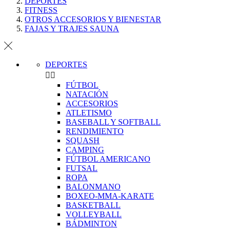
DEPORTES
FITNESS
OTROS ACCESORIOS Y BIENESTAR
FAJAS Y TRAJES SAUNA
DEPORTES


FÚTBOL
NATACIÓN
ACCESORIOS
ATLETISMO
BASEBALL Y SOFTBALL
RENDIMIENTO
SQUASH
CAMPING
FÚTBOL AMERICANO
FUTSAL
ROPA
BALONMANO
BOXEO-MMA-KARATE
BASKETBALL
VOLLEYBALL
BÁDMINTON