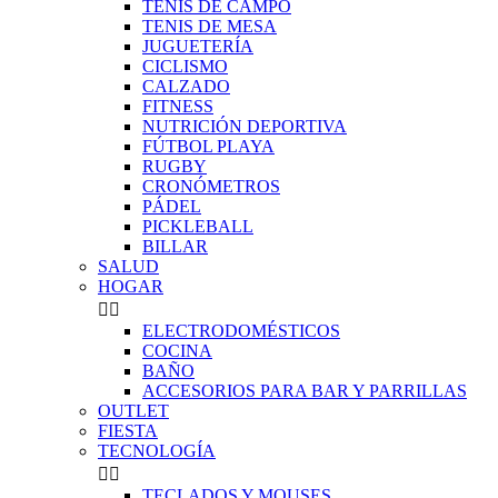
TENIS DE CAMPO
TENIS DE MESA
JUGUETERÍA
CICLISMO
CALZADO
FITNESS
NUTRICIÓN DEPORTIVA
FÚTBOL PLAYA
RUGBY
CRONÓMETROS
PÁDEL
PICKLEBALL
BILLAR
SALUD
HOGAR


ELECTRODOMÉSTICOS
COCINA
BAÑO
ACCESORIOS PARA BAR Y PARRILLAS
OUTLET
FIESTA
TECNOLOGÍA


TECLADOS Y MOUSES