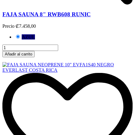
FAJA SAUNA 8" RWB608 RUNIC
Precio
₡7.458,00
AZUL
Añadir al carrito