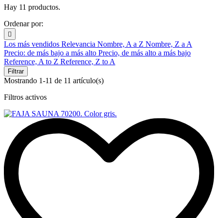
Hay 11 productos.
Ordenar por:

Los más vendidos
Relevancia
Nombre, A a Z
Nombre, Z a A
Precio: de más bajo a más alto
Precio, de más alto a más bajo
Reference, A to Z
Reference, Z to A
Filtrar
Mostrando 1-11 de 11 artículo(s)
Filtros activos