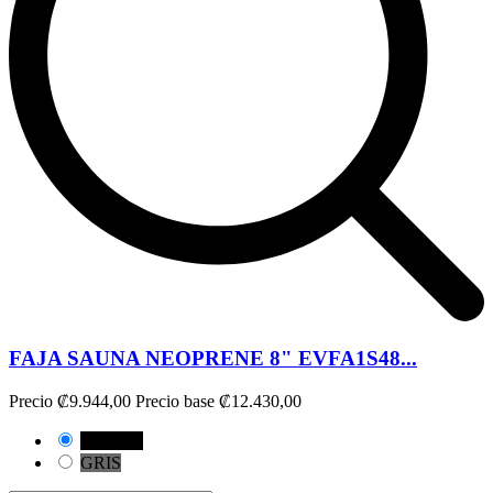
FAJA SAUNA NEOPRENE 8" EVFA1S48...
Precio
₡9.944,00
Precio base
₡12.430,00
NEGRO
GRIS