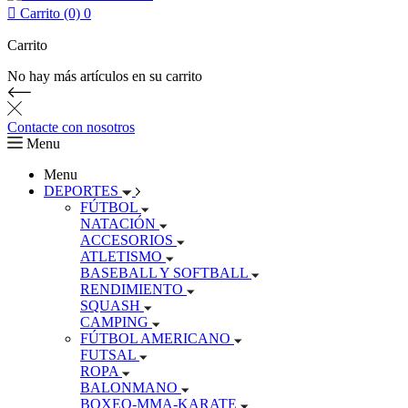

Carrito (0)
0
Carrito
No hay más artículos en su carrito
Contacte con nosotros
Menu
Menu
DEPORTES
FÚTBOL
NATACIÓN
ACCESORIOS
ATLETISMO
BASEBALL Y SOFTBALL
RENDIMIENTO
SQUASH
CAMPING
FÚTBOL AMERICANO
FUTSAL
ROPA
BALONMANO
BOXEO-MMA-KARATE