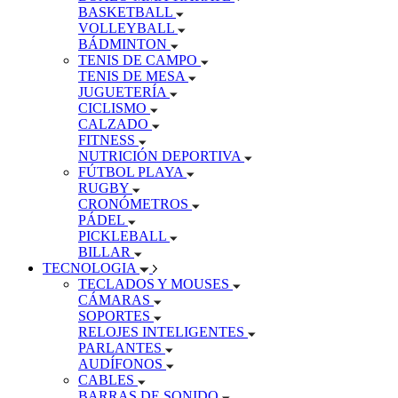
BASKETBALL
VOLLEYBALL
BÁDMINTON
TENIS DE CAMPO
TENIS DE MESA
JUGUETERÍA
CICLISMO
CALZADO
FITNESS
NUTRICIÓN DEPORTIVA
FÚTBOL PLAYA
RUGBY
CRONÓMETROS
PÁDEL
PICKLEBALL
BILLAR
TECNOLOGIA
TECLADOS Y MOUSES
CÁMARAS
SOPORTES
RELOJES INTELIGENTES
PARLANTES
AUDÍFONOS
CABLES
BARRAS DE SONIDO