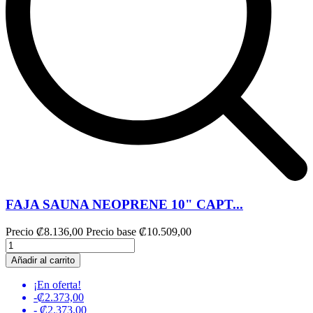
FAJA SAUNA NEOPRENE 10" CAPT...
Precio
₡8.136,00
Precio base
₡10.509,00
Añadir al carrito
¡En oferta!
-₡2.373,00
- ₡2.373,00