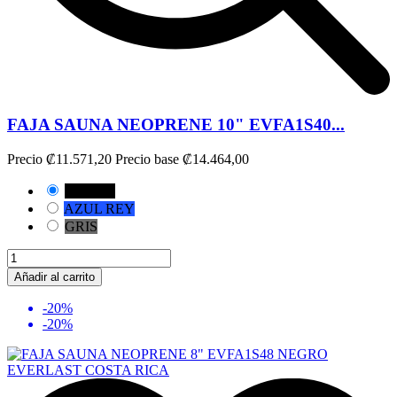
FAJA SAUNA NEOPRENE 10" EVFA1S40...
Precio
₡11.571,20
Precio base
₡14.464,00
NEGRO
AZUL REY
GRIS
Añadir al carrito
-20%
-20%