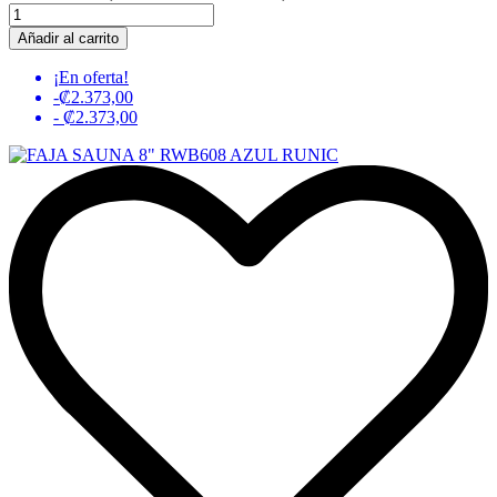
Añadir al carrito
¡En oferta!
-₡2.373,00
- ₡2.373,00