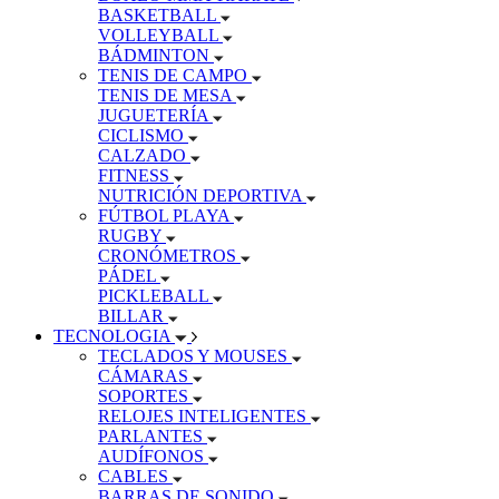
BASKETBALL
VOLLEYBALL
BÁDMINTON
TENIS DE CAMPO
TENIS DE MESA
JUGUETERÍA
CICLISMO
CALZADO
FITNESS
NUTRICIÓN DEPORTIVA
FÚTBOL PLAYA
RUGBY
CRONÓMETROS
PÁDEL
PICKLEBALL
BILLAR
TECNOLOGIA
TECLADOS Y MOUSES
CÁMARAS
SOPORTES
RELOJES INTELIGENTES
PARLANTES
AUDÍFONOS
CABLES
BARRAS DE SONIDO