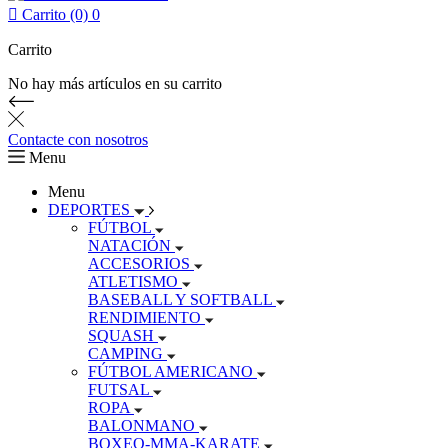

Carrito (0)
0
Carrito
No hay más artículos en su carrito
Contacte con nosotros
Menu
Menu
DEPORTES
FÚTBOL
NATACIÓN
ACCESORIOS
ATLETISMO
BASEBALL Y SOFTBALL
RENDIMIENTO
SQUASH
CAMPING
FÚTBOL AMERICANO
FUTSAL
ROPA
BALONMANO
BOXEO-MMA-KARATE