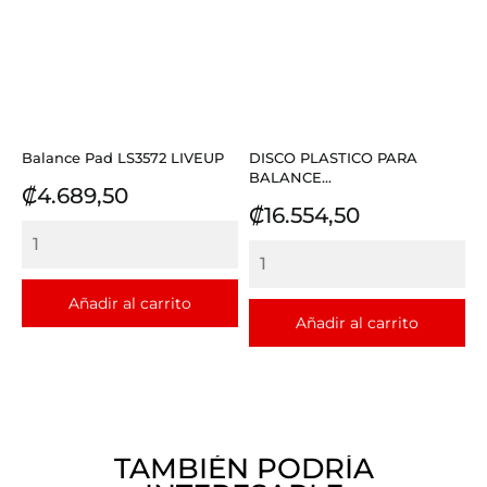
Balance Pad LS3572 LIVEUP
DISCO PLASTICO PARA
BALANCE...
Precio
₡4.689,50
Precio
₡16.554,50
Añadir al carrito
Añadir al carrito
TAMBIÉN PODRÍA