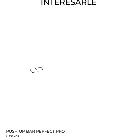
INTERESARLE
PUSH UP BAR PERFECT PRO
LS9411...