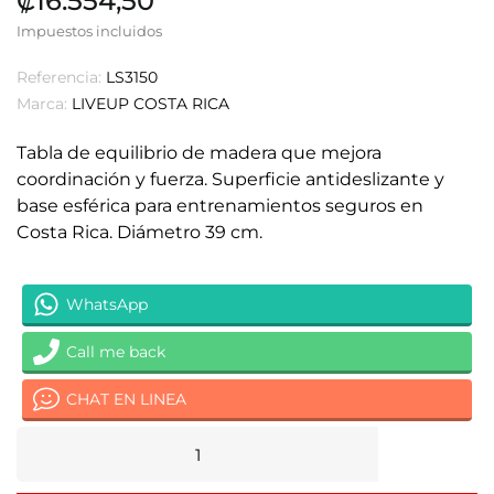
₡16.554,50
Impuestos incluidos
Referencia:
LS3150
Marca:
LIVEUP COSTA RICA
Tabla de equilibrio de madera que mejora
coordinación y fuerza. Superficie antideslizante y
base esférica para entrenamientos seguros en
Costa Rica. Diámetro 39 cm.
WhatsApp
Call me back
CHAT EN LINEA