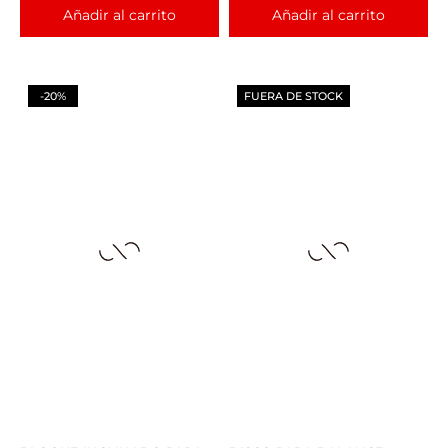
Añadir al carrito
Añadir al carrito
-20%
FUERA DE STOCK