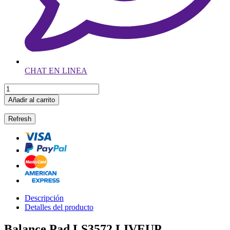
CHAT EN LINEA
Añadir al carrito
Descripción
Detalles del producto
Balance Pad LS3572 LIVEUP