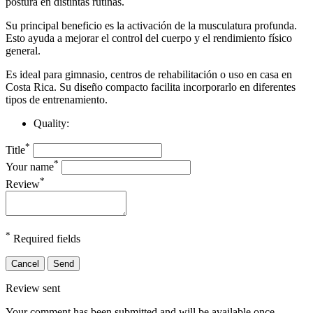
postura en distintas rutinas.
Su principal beneficio es la activación de la musculatura profunda.
Esto ayuda a mejorar el control del cuerpo y el rendimiento físico
general.
Es ideal para gimnasio, centros de rehabilitación o uso en casa en
Costa Rica. Su diseño compacto facilita incorporarlo en diferentes
tipos de entrenamiento.
Quality:
*
Title
*
Your name
*
Review
*
Required fields
Cancel
Send
Review sent
Your comment has been submitted and will be available once