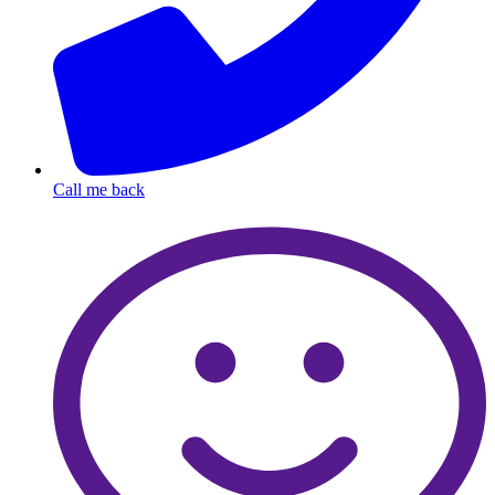
Call me back