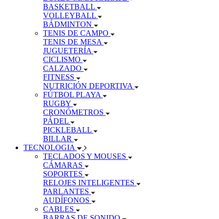
BASKETBALL
VOLLEYBALL
BÁDMINTON
TENIS DE CAMPO
TENIS DE MESA
JUGUETERÍA
CICLISMO
CALZADO
FITNESS
NUTRICIÓN DEPORTIVA
FÚTBOL PLAYA
RUGBY
CRONÓMETROS
PÁDEL
PICKLEBALL
BILLAR
TECNOLOGIA
TECLADOS Y MOUSES
CÁMARAS
SOPORTES
RELOJES INTELIGENTES
PARLANTES
AUDÍFONOS
CABLES
BARRAS DE SONIDO