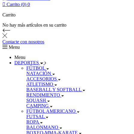

Carrito (0)
0
Carrito
No hay más artículos en su carrito
Contacte con nosotros
Menu
Menu
DEPORTES
FÚTBOL
NATACIÓN
ACCESORIOS
ATLETISMO
BASEBALL Y SOFTBALL
RENDIMIENTO
SQUASH
CAMPING
FÚTBOL AMERICANO
FUTSAL
ROPA
BALONMANO
BOXEO-MMA-KARATE