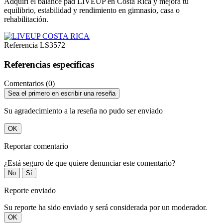
Adquirí el balance pad LIVEUP en Costa Rica y mejorá tu
equilibrio, estabilidad y rendimiento en gimnasio, casa o
rehabilitación.
Referencia
LS3572
Referencias específicas
Comentarios (0)
Sea el primero en escribir una reseña
Su agradecimiento a la reseña no pudo ser enviado
OK
Reportar comentario
¿Está seguro de que quiere denunciar este comentario?
No
Sí
Reporte enviado
Su reporte ha sido enviado y será considerada por un moderador.
OK