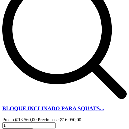
BLOQUE INCLINADO PARA SQUATS...
Precio
₡13.560,00
Precio base
₡16.950,00