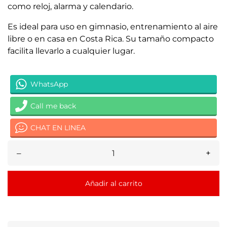
como reloj, alarma y calendario.
Es ideal para uso en gimnasio, entrenamiento al aire
libre o en casa en Costa Rica. Su tamaño compacto
facilita llevarlo a cualquier lugar.
WhatsApp
Call me back
CHAT EN LINEA
–
+
Añadir al carrito