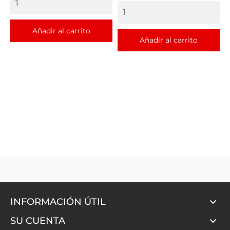
Añadir al carrito
Añadir al carrito

INFORMACIÓN ÚTIL

SU CUENTA