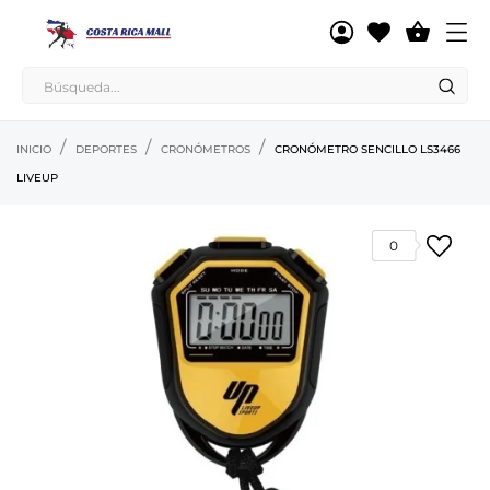

INICIO
DEPORTES
CRONÓMETROS
CRONÓMETRO SENCILLO LS3466
LIVEUP
0