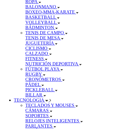
ROPA
BALONMANO
BOXEO-MMA-KARATE
BASKETBALL
VOLLEYBALL
BÁDMINTON
TENIS DE CAMPO
TENIS DE MESA
JUGUETERÍA
CICLISMO
CALZADO
FITNESS
NUTRICIÓN DEPORTIVA
FÚTBOL PLAYA
RUGBY
CRONÓMETROS
PÁDEL
PICKLEBALL
BILLAR
TECNOLOGIA
TECLADOS Y MOUSES
CÁMARAS
SOPORTES
RELOJES INTELIGENTES
PARLANTES