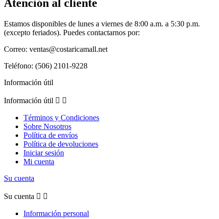
Atención al cliente
Estamos disponibles de lunes a viernes de 8:00 a.m. a 5:30 p.m.
(excepto feriados). Puedes contactarnos por:
Correo: ventas@costaricamall.net
Teléfono: (506) 2101-9228
Información útil
Información útil


Términos y Condiciones
Sobre Nosotros
Política de envíos
Política de devoluciones
Iniciar sesión
Mi cuenta
Su cuenta
Su cuenta


Información personal