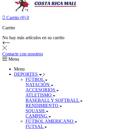

Carrito (0)
0
Carrito
No hay más artículos en su carrito
Contacte con nosotros
Menu
Menu
DEPORTES
FÚTBOL
NATACIÓN
ACCESORIOS
ATLETISMO
BASEBALL Y SOFTBALL
RENDIMIENTO
SQUASH
CAMPING
FÚTBOL AMERICANO
FUTSAL