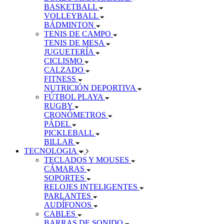
BASKETBALL
VOLLEYBALL
BÁDMINTON
TENIS DE CAMPO
TENIS DE MESA
JUGUETERÍA
CICLISMO
CALZADO
FITNESS
NUTRICIÓN DEPORTIVA
FÚTBOL PLAYA
RUGBY
CRONÓMETROS
PÁDEL
PICKLEBALL
BILLAR
TECNOLOGIA
TECLADOS Y MOUSES
CÁMARAS
SOPORTES
RELOJES INTELIGENTES
PARLANTES
AUDÍFONOS
CABLES
BARRAS DE SONIDO