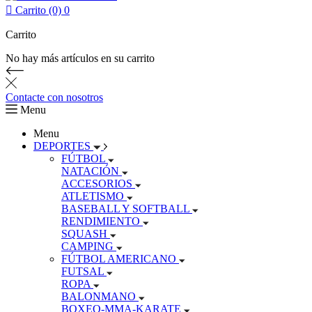

Carrito (0)
0
Carrito
No hay más artículos en su carrito
Contacte con nosotros
Menu
Menu
DEPORTES
FÚTBOL
NATACIÓN
ACCESORIOS
ATLETISMO
BASEBALL Y SOFTBALL
RENDIMIENTO
SQUASH
CAMPING
FÚTBOL AMERICANO
FUTSAL
ROPA
BALONMANO
BOXEO-MMA-KARATE