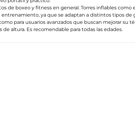
 portátil y práctico.
tos de boxeo y fitness en general. Torres inflables como
de entrenamiento, ya que se adaptan a distintos tipos de
 como para usuarios avanzados que buscan mejorar su téc
 de altura. Es recomendable para todas las edades.