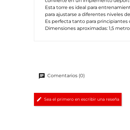
convierte en un implemento deportivo
Esta torre es ideal para entrenamien
para ajustarse a diferentes niveles 
Es perfecta tanto para principiantes
Dimensiones aproximadas: 1,5 metros
Comentarios (0)
Sea el primero en escribir una reseña