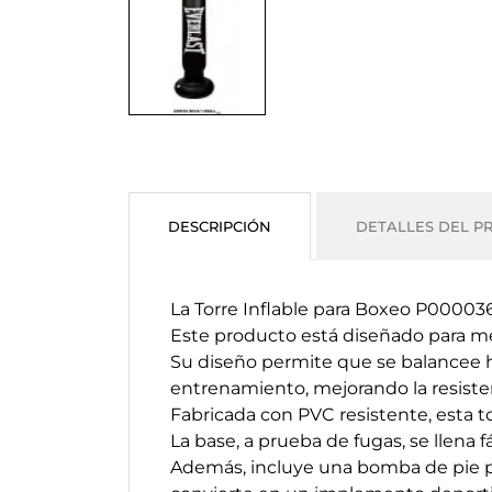
DESCRIPCIÓN
DETALLES DEL P
La Torre Inflable para Boxeo P00003
Este producto está diseñado para mejo
Su diseño permite que se balancee ha
entrenamiento, mejorando la resisten
Fabricada con PVC resistente, esta to
La base, a prueba de fugas, se llena 
Además, incluye una bomba de pie par