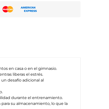
tos en casa o en el gimnasio.
tras liberas el estrés.
un desafío adicional al
o.
bilidad durante el entrenamiento.
a para su almacenamiento, lo que la