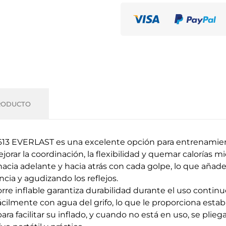
RODUCTO
613 EVERLAST es una excelente opción para entrenamien
rar la coordinación, la flexibilidad y quemar calorías mien
cia adelante y hacia atrás con cada golpe, lo que añade 
cia y agudizando los reflejos.
rre inflable garantiza durabilidad durante el uso continu
fácilmente con agua del grifo, lo que le proporciona esta
a facilitar su inflado, y cuando no está en uso, se plieg