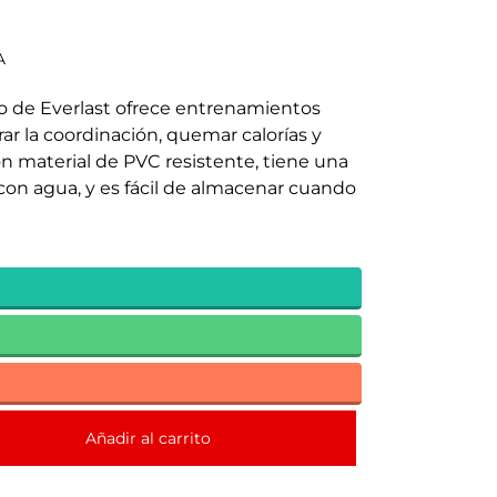
A
eo de Everlast ofrece entrenamientos
ar la coordinación, quemar calorías y
con material de PVC resistente, tiene una
con agua, y es fácil de almacenar cuando
Añadir al carrito