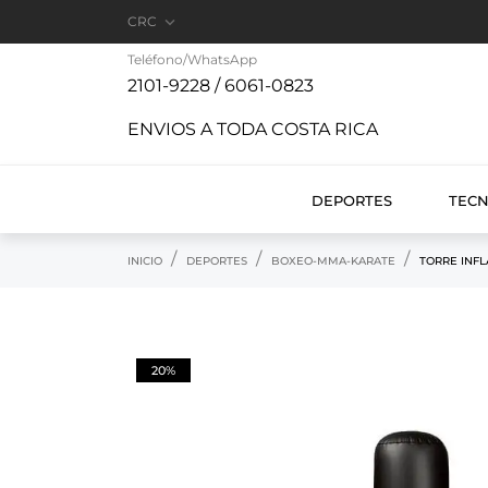

CRC
Teléfono/WhatsApp
2101-9228 / 6061-0823
ENVIOS A TODA COSTA RICA
DEPORTES
TEC
INICIO
DEPORTES
BOXEO-MMA-KARATE
TORRE INFL
20%