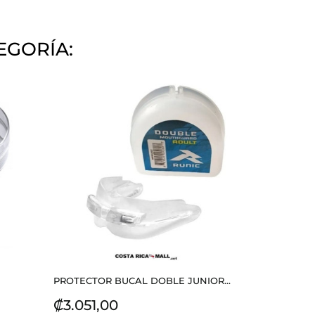
EGORÍA:
PROTECTOR BUCAL DOBLE JUNIOR...
Precio
₡3.051,00