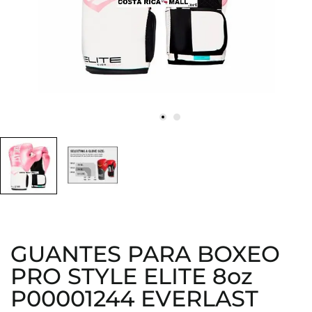
GUANTES PARA BOXEO
PRO STYLE ELITE 8oz
P00001244 EVERLAST