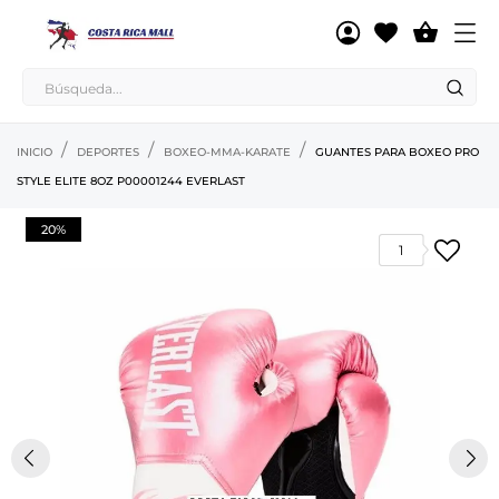

INICIO
DEPORTES
BOXEO-MMA-KARATE
GUANTES PARA BOXEO PRO
STYLE ELITE 8OZ P00001244 EVERLAST
20%
1