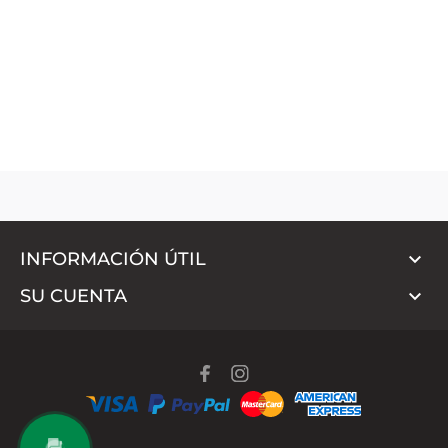

INFORMACIÓN ÚTIL

SU CUENTA