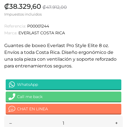
₡38.329,60
₡47.912,00
Impuestos incluidos
Referencia:
P00001244
Marca:
EVERLAST COSTA RICA
Guantes de boxeo Everlast Pro Style Elite 8 oz.
Envíos a toda Costa Rica. Diseño ergonómico de
una sola pieza con ventilación y soporte reforzado
para entrenamientos seguros.
WhatsApp
Call me back
CHAT EN LINEA
–
+