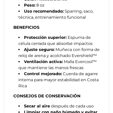
Peso:
8 oz
Uso recomendado:
Sparring, saco,
técnica, entrenamiento funcional
BENEFICIOS
Protección superior:
Espuma de
célula cerrada que absorbe impactos
Ajuste seguro:
Muñeca con forma de
reloj de arena y acolchado Evershield™
Ventilación activa:
Malla Evercool™
que mantiene las manos frescas
Control mejorado:
Cuerda de agarre
interna para mayor estabilidad en Costa
Rica
CONSEJOS DE CONSERVACIÓN
Secar al aire
después de cada uso
Limpiar con paño húmedo y evitar