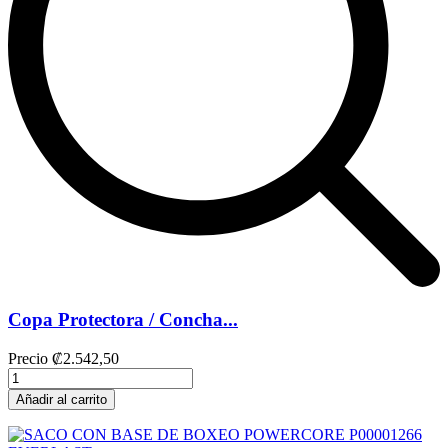
Copa Protectora / Concha...
Precio
₡2.542,50
Añadir al carrito