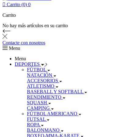

Carrito (0)
0
Carrito
No hay más artículos en su carrito
Contacte con nosotros
Menu
Menu
DEPORTES
FÚTBOL
NATACIÓN
ACCESORIOS
ATLETISMO
BASEBALL Y SOFTBALL
RENDIMIENTO
SQUASH
CAMPING
FÚTBOL AMERICANO
FUTSAL
ROPA
BALONMANO
BOXEO-MMA-KARATE