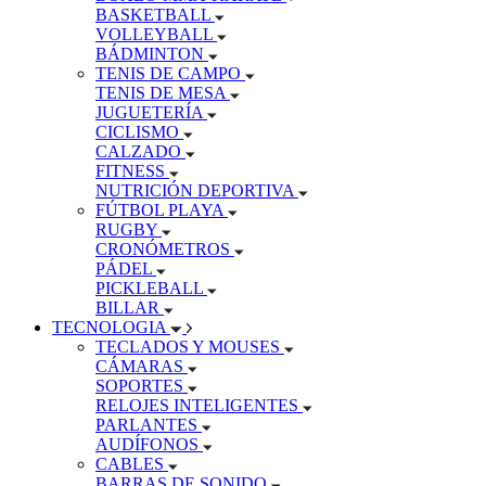
BASKETBALL
VOLLEYBALL
BÁDMINTON
TENIS DE CAMPO
TENIS DE MESA
JUGUETERÍA
CICLISMO
CALZADO
FITNESS
NUTRICIÓN DEPORTIVA
FÚTBOL PLAYA
RUGBY
CRONÓMETROS
PÁDEL
PICKLEBALL
BILLAR
TECNOLOGIA
TECLADOS Y MOUSES
CÁMARAS
SOPORTES
RELOJES INTELIGENTES
PARLANTES
AUDÍFONOS
CABLES
BARRAS DE SONIDO