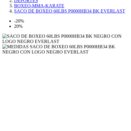
DEPORTES
BOXEO-MMA-KARATE
SACO DE BOXEO 60LBS P0000HB34 BK EVERLAST
-20%
20%