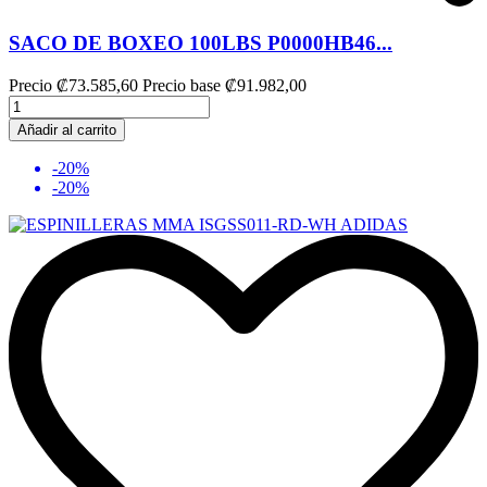
SACO DE BOXEO 100LBS P0000HB46...
Precio
₡73.585,60
Precio base
₡91.982,00
Añadir al carrito
-20%
-20%