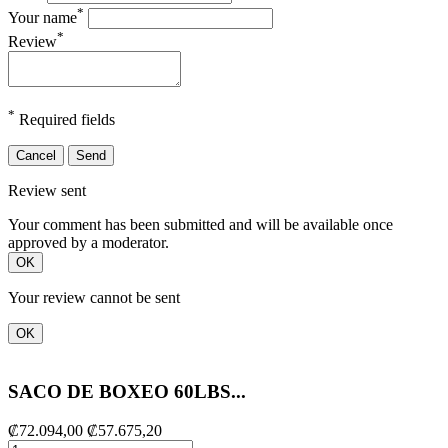
*
Your name
*
Review
*
Required fields
Cancel
Send
Review sent
Your comment has been submitted and will be available once
approved by a moderator.
OK
Your review cannot be sent
OK
SACO DE BOXEO 60LBS...
₡72.094,00
₡57.675,20