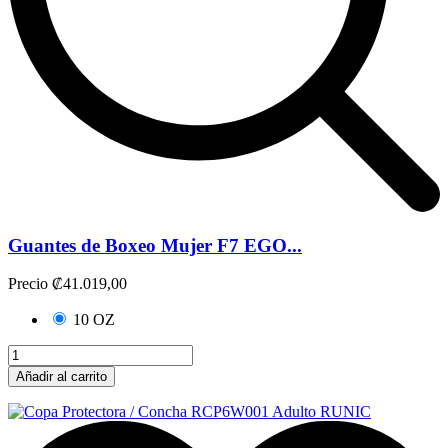
Guantes de Boxeo Mujer F7 EGO...
Precio
₡41.019,00
10 OZ
Añadir al carrito