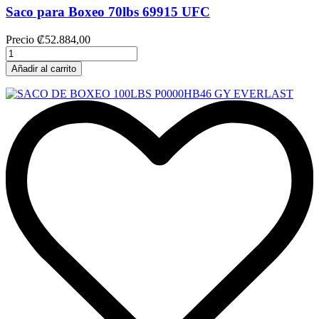
Saco para Boxeo 70lbs 69915 UFC
Precio
₡52.884,00
Añadir al carrito