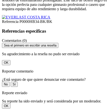
sesiones de entrenamiento prolongadas. Este saco de boxeo negro es
la opción perfecta para cualquier gimnasio profesional o casero que
requiera equipo de alto rendimiento y larga durabilidad.
Referencia
P0000HB34-BK/BK
Referencias específicas
Comentarios (0)
Sea el primero en escribir una reseña
Su agradecimiento a la reseña no pudo ser enviado
OK
Reportar comentario
¿Está seguro de que quiere denunciar este comentario?
No
Sí
Reporte enviado
Su reporte ha sido enviado y será considerada por un moderador.
OK