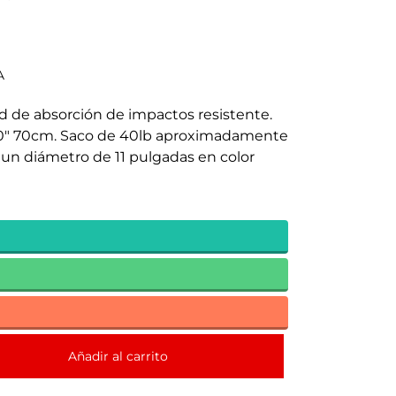
A
 de absorción de impactos resistente.
0" 70cm. Saco
de 40lb aproximadamente
 un diámetro de 11 pulgadas en color
Añadir al carrito