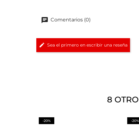
Comentarios (0)
Sea el primero en escribir una reseña
8 OTRO
-20%
-20%