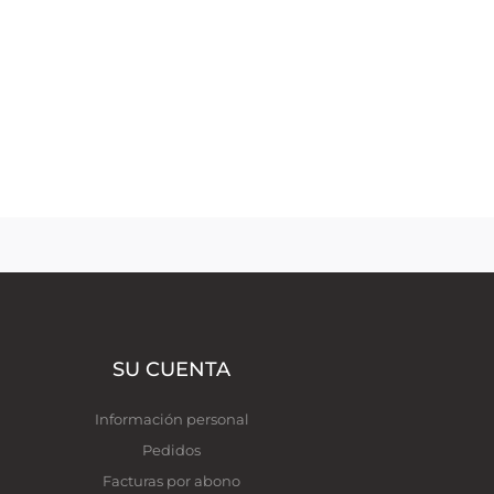
SU CUENTA
Información personal
Pedidos
Facturas por abono