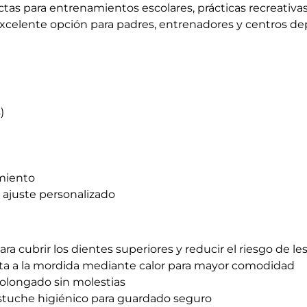
tas para entrenamientos escolares, prácticas recreativa
excelente opción para padres, entrenadores y centros d
)
miento
ajuste personalizado
a cubrir los dientes superiores y reducir el riesgo de le
a a la mordida mediante calor para mayor comodidad
rolongado sin molestias
stuche higiénico para guardado seguro