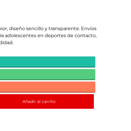
or, diseño sencillo y transparente. Envíos
para adolescentes en deportes de contacto,
didad.
Añadir al carrito