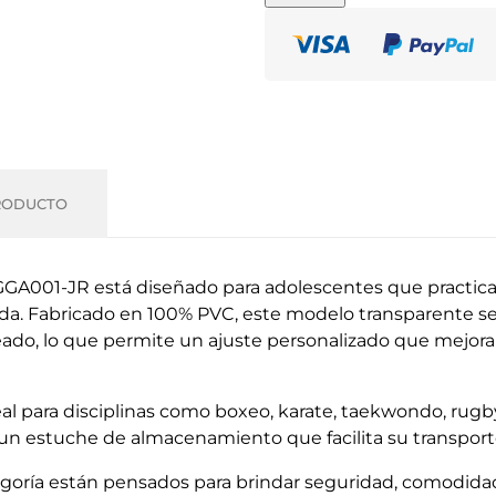
RODUCTO
GGA001-JR está diseñado para adolescentes que practic
a. Fabricado en 100% PVC, este modelo transparente se
do, lo que permite un ajuste personalizado que mejora 
deal para disciplinas como boxeo, karate, taekwondo, rugby
 un estuche de almacenamiento que facilita su transporte
egoría están pensados para brindar seguridad, comodidad