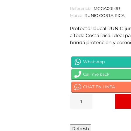
Referencia:
MGGA001-JR
Marca:
RUNIC COSTA RICA
Protector bucal RUNIC juni
a toda Costa Rica. Ideal 
brinda protección y como
WhatsApp
Call me back
CHAT EN LINEA