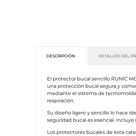
DESCRIPCIÓN
DETALLES DEL P
El protector bucal sencillo RUNIC M
una protección bucal segura y cómod
mediante el sistema de termomoldea
respiración.
Su diseño ligero y sencillo lo hace i
seguridad bucal es esencial. Incluye
Los protectores bucales de esta cat