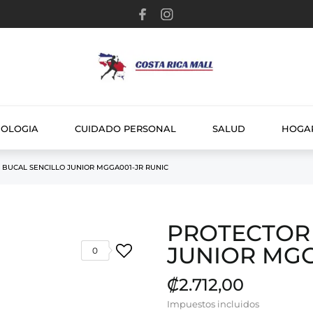
NOLOGIA
CUIDADO PERSONAL
SALUD
HOGA
 BUCAL SENCILLO JUNIOR MGGA001-JR RUNIC
PROTECTOR 
JUNIOR MGG
0
₡2.712,00
Impuestos incluidos