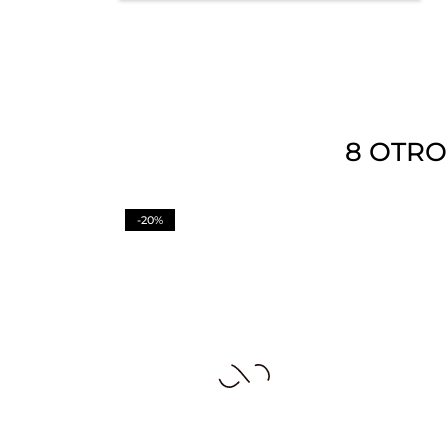
8 OTRO
-20%