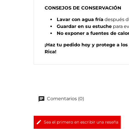
CONSEJOS DE CONSERVACIÓN
Lavar con agua fría
después d
Guardar en su estuche
para ev
No exponer a fuentes de calor
¡Haz tu pedido hoy y protege a los
Rica!
Comentarios (0)
Sea el primero en escribir una reseña