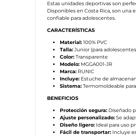
Estas unidades deportivas son perfec
Disponibles en Costa Rica, son una 
confiable para adolescentes.
CARACTERÍSTICAS
Material:
100% PVC
Talla:
Junior (para adolescentes
Color:
Transparente
Modelo:
MGGA001-JR
Marca:
RUNIC
Incluye:
Estuche de almacena
Sistema:
Termomoldeable para 
BENEFICIOS
Protección segura:
Diseñado par
Ajuste personalizado:
Se adapt
Diseño ligero:
Ideal para uso p
Fácil de transportar:
Incluye e