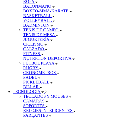
ROPA
BALONMANO
BOXEO-MMA-KARATE
BASKETBALL
VOLLEYBALL
BÁDMINTON
TENIS DE CAMPO
TENIS DE MESA
JUGUETERÍA
CICLISMO
CALZADO
FITNESS
NUTRICIÓN DEPORTIVA
FÚTBOL PLAYA
RUGBY
CRONÓMETROS
PÁDEL
PICKLEBALL
BILLAR
TECNOLOGIA
TECLADOS Y MOUSES
CÁMARAS
SOPORTES
RELOJES INTELIGENTES
PARLANTES