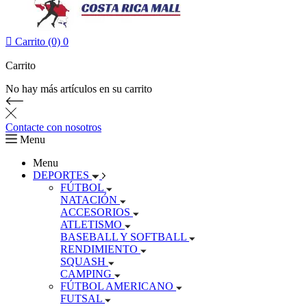

Carrito (0)
0
Carrito
No hay más artículos en su carrito
Contacte con nosotros
Menu
Menu
DEPORTES
FÚTBOL
NATACIÓN
ACCESORIOS
ATLETISMO
BASEBALL Y SOFTBALL
RENDIMIENTO
SQUASH
CAMPING
FÚTBOL AMERICANO
FUTSAL