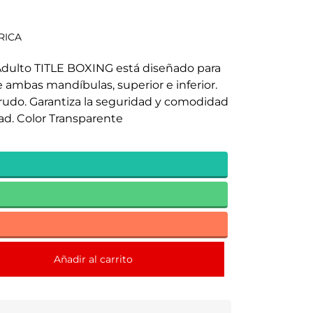
RICA
Adulto TITLE BOXING está diseñado para
ambas mandíbulas, superior e inferior.
 rudo. Garantiza la seguridad y comodidad
dad. Color Transparente
Añadir al carrito