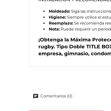
Moldeado:
Siga las instruccion
Higiene:
Siempre utilice el est
Reemplazo:
Se recomienda reem
Nota:
Puede requerir un períod
¡Obtenga la Máxima Protecc
rugby. Tipo Doble TITLE BO
empresa, gimnasio, condomi
Comentarios (0)