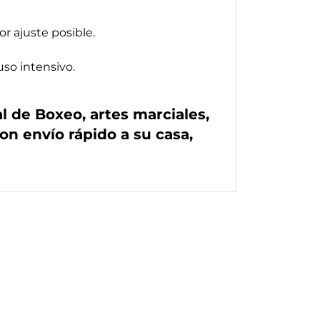
r ajuste posible.
so intensivo.
 de Boxeo, artes marciales,
n envío rápido a su casa,