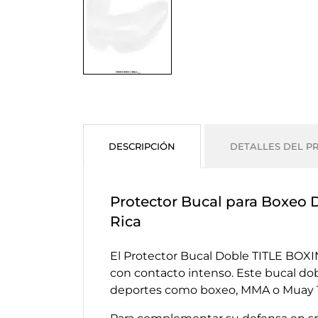
DESCRIPCIÓN
DETALLES DEL P
Protector Bucal para Boxeo
Rica
El Protector Bucal Doble TITLE BOXI
con contacto intenso. Este bucal dob
deportes como boxeo, MMA o Muay Thai