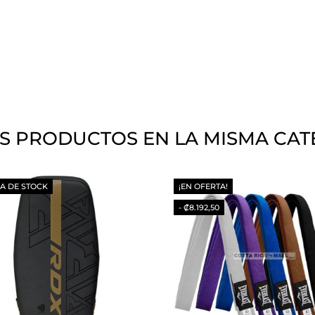
S PRODUCTOS EN LA MISMA CAT
A DE STOCK
¡EN OFERTA!
- ₡8.192,50