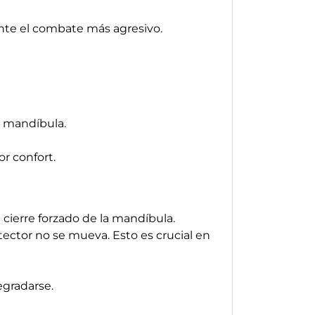
nte el combate más agresivo.
a mandíbula.
r confort.
 cierre forzado de la mandíbula.
ector no se mueva. Esto es crucial en
egradarse.