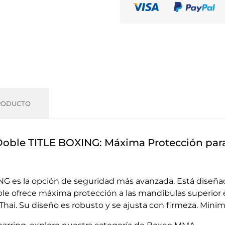
RODUCTO
 Doble TITLE BOXING: Máxima Protección par
NG es la opción de seguridad más avanzada. Está diseña
le ofrece máxima protección a las mandíbulas superior e 
. Su diseño es robusto y se ajusta con firmeza. Minimiz