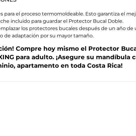
es para el proceso termomoldeable. Esto garantiza el mejo
uche incluido para guardar el Protector Bucal Doble.
plazar los protectores bucales después de un año de u
o de adaptación por su mayor tamaño.
ión! Compre hoy mismo el Protector Bucal
XING para adulto. ¡Asegure su mandíbula co
nio, apartamento en toda Costa Rica!