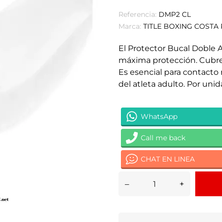
Referencia:
DMP2 CL
Marca:
TITLE BOXING COSTA 
El Protector Bucal Doble 
máxima protección. Cubre 
Es esencial para contacto
del atleta adulto. Por uni
WhatsApp
Call me back
CHAT EN LINEA
–
+