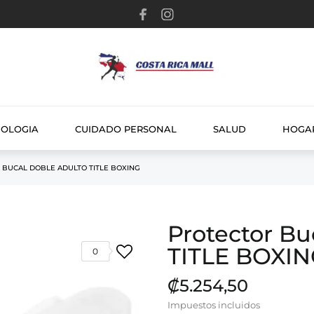
NOLOGIA
CUIDADO PERSONAL
SALUD
HOGA
 BUCAL DOBLE ADULTO TITLE BOXING
Protector Bu
TITLE BOXI
0
₡5.254,50
Impuestos incluidos