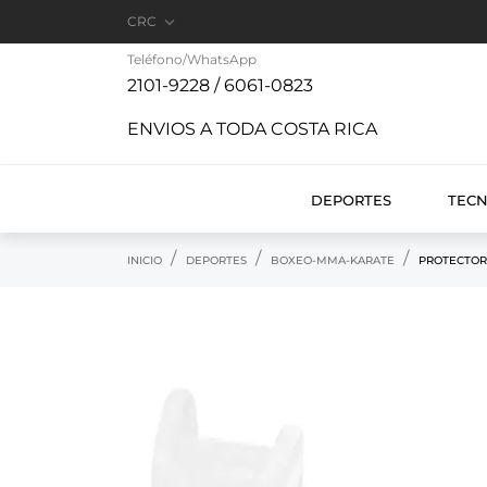

CRC
Teléfono/WhatsApp
2101-9228 / 6061-0823
ENVIOS A TODA COSTA RICA
DEPORTES
TEC
INICIO
DEPORTES
BOXEO-MMA-KARATE
PROTECTOR