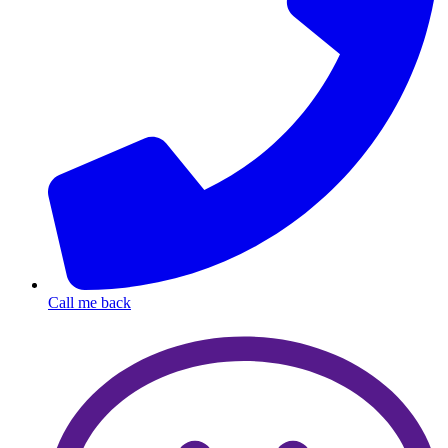
Call me back