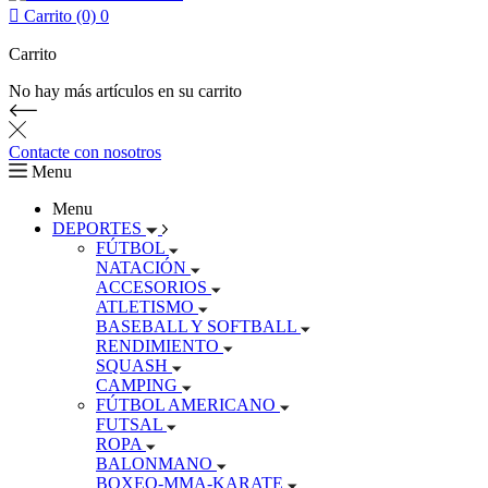

Carrito (0)
0
Carrito
No hay más artículos en su carrito
Contacte con nosotros
Menu
Menu
DEPORTES
FÚTBOL
NATACIÓN
ACCESORIOS
ATLETISMO
BASEBALL Y SOFTBALL
RENDIMIENTO
SQUASH
CAMPING
FÚTBOL AMERICANO
FUTSAL
ROPA
BALONMANO
BOXEO-MMA-KARATE