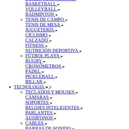
BASKETBALL
VOLLEYBALL
BÁDMINTON
TENIS DE CAMPO
TENIS DE MESA
JUGUETERÍA
CICLISMO
CALZADO
FITNESS
NUTRICIÓN DEPORTIVA
FÚTBOL PLAYA
RUGBY
CRONÓMETROS
PÁDEL
PICKLEBALL
BILLAR
TECNOLOGIA
TECLADOS Y MOUSES
CÁMARAS
SOPORTES
RELOJES INTELIGENTES
PARLANTES
AUDÍFONOS
CABLES
BARRAS DE SONIDO