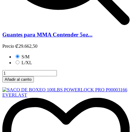
Guantes para MMA Contender 5oz...
Precio
₡29.662,50
S/M
L/XL
Añadir al carrito