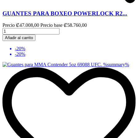
GUANTES PARA BOXEO POWERLOCK R2...
Precio
₡47.008,00
Precio base
₡58.760,00
Añadir al carrito
-20%
-20%