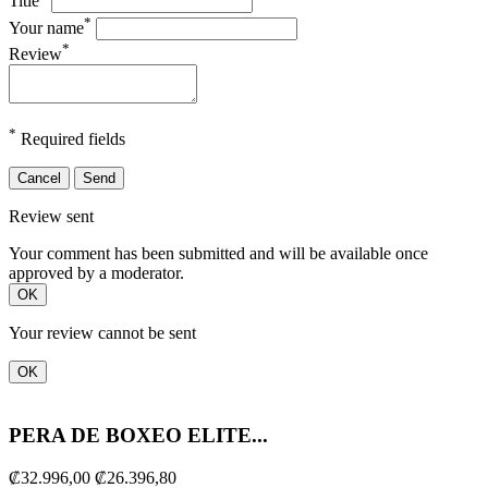
Title
*
Your name
*
Review
*
Required fields
Cancel
Send
Review sent
Your comment has been submitted and will be available once
approved by a moderator.
OK
Your review cannot be sent
OK
PERA DE BOXEO ELITE...
₡32.996,00
₡26.396,80