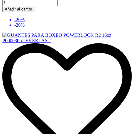
Añadir al carrito
-20%
-20%