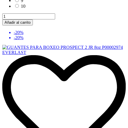
9
10
Añadir al carrito
-20%
-20%