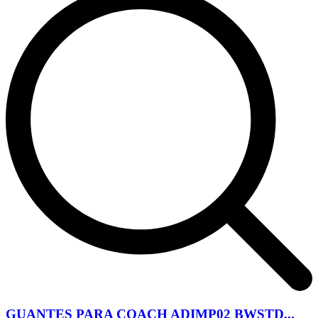
GUANTES PARA COACH ADIMP02 BWSTD...