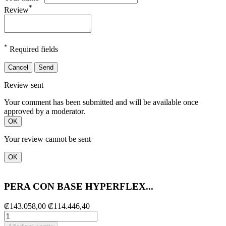
*
Review
*
Required fields
Cancel
Send
Review sent
Your comment has been submitted and will be available once
approved by a moderator.
OK
Your review cannot be sent
OK
PERA CON BASE HYPERFLEX...
₡143.058,00
₡114.446,40