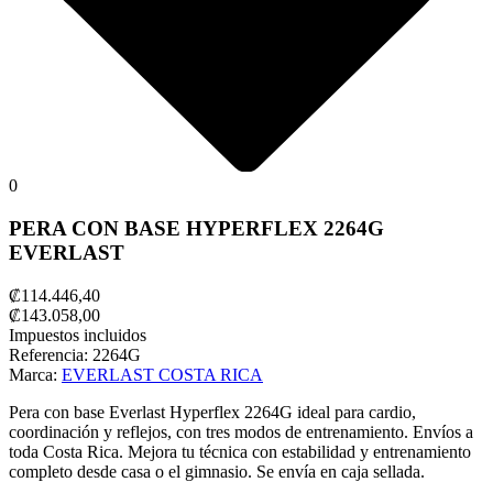
0
PERA CON BASE HYPERFLEX 2264G
EVERLAST
₡114.446,40
₡143.058,00
Impuestos incluidos
Referencia:
2264G
Marca:
EVERLAST COSTA RICA
Pera con base Everlast Hyperflex 2264G ideal para cardio,
coordinación y reflejos, con tres modos de entrenamiento. Envíos a
toda Costa Rica. Mejora tu técnica con estabilidad y entrenamiento
completo desde casa o el gimnasio. Se envía en caja sellada.