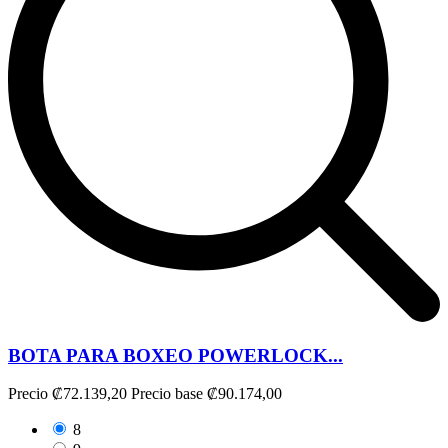
BOTA PARA BOXEO POWERLOCK...
Precio
₡72.139,20
Precio base
₡90.174,00
8