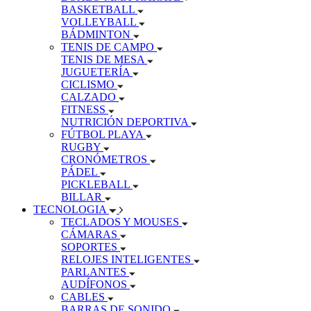
BASKETBALL
VOLLEYBALL
BÁDMINTON
TENIS DE CAMPO
TENIS DE MESA
JUGUETERÍA
CICLISMO
CALZADO
FITNESS
NUTRICIÓN DEPORTIVA
FÚTBOL PLAYA
RUGBY
CRONÓMETROS
PÁDEL
PICKLEBALL
BILLAR
TECNOLOGIA
TECLADOS Y MOUSES
CÁMARAS
SOPORTES
RELOJES INTELIGENTES
PARLANTES
AUDÍFONOS
CABLES
BARRAS DE SONIDO