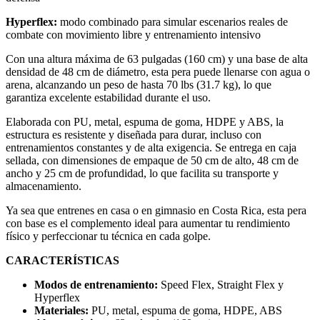
Hyperflex:
modo combinado para simular escenarios reales de
combate con movimiento libre y entrenamiento intensivo
Con una altura máxima de 63 pulgadas (160 cm) y una base de alta
densidad de 48 cm de diámetro, esta pera puede llenarse con agua o
arena, alcanzando un peso de hasta 70 lbs (31.7 kg), lo que
garantiza excelente estabilidad durante el uso.
Elaborada con PU, metal, espuma de goma, HDPE y ABS, la
estructura es resistente y diseñada para durar, incluso con
entrenamientos constantes y de alta exigencia. Se entrega en caja
sellada, con dimensiones de empaque de 50 cm de alto, 48 cm de
ancho y 25 cm de profundidad, lo que facilita su transporte y
almacenamiento.
Ya sea que entrenes en casa o en gimnasio en Costa Rica, esta pera
con base es el complemento ideal para aumentar tu rendimiento
físico y perfeccionar tu técnica en cada golpe.
CARACTERÍSTICAS
Modos de entrenamiento:
Speed Flex, Straight Flex y
Hyperflex
Materiales:
PU, metal, espuma de goma, HDPE, ABS