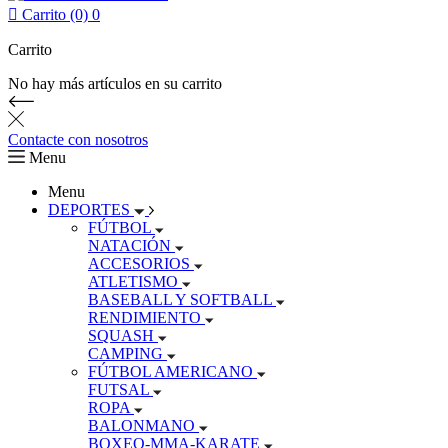

Carrito (0)
0
Carrito
No hay más artículos en su carrito
Contacte con nosotros
Menu
Menu
DEPORTES
FÚTBOL
NATACIÓN
ACCESORIOS
ATLETISMO
BASEBALL Y SOFTBALL
RENDIMIENTO
SQUASH
CAMPING
FÚTBOL AMERICANO
FUTSAL
ROPA
BALONMANO
BOXEO-MMA-KARATE