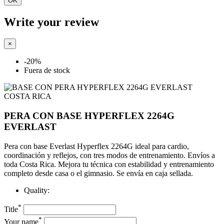
OK
Write your review
×
-20%
Fuera de stock
PERA CON BASE HYPERFLEX 2264G
EVERLAST
Pera con base Everlast Hyperflex 2264G ideal para cardio,
coordinación y reflejos, con tres modos de entrenamiento. Envíos a
toda Costa Rica. Mejora tu técnica con estabilidad y entrenamiento
completo desde casa o el gimnasio. Se envía en caja sellada.
Quality:
*
Title
*
Your name