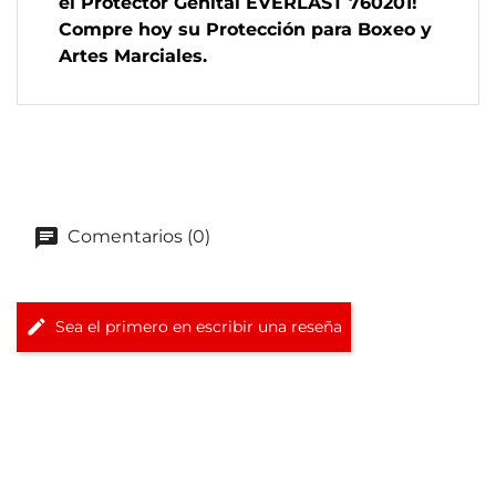
el Protector Genital EVERLAST 760201!
Compre hoy su Protección para Boxeo y
Artes Marciales.
Comentarios (0)
Sea el primero en escribir una reseña