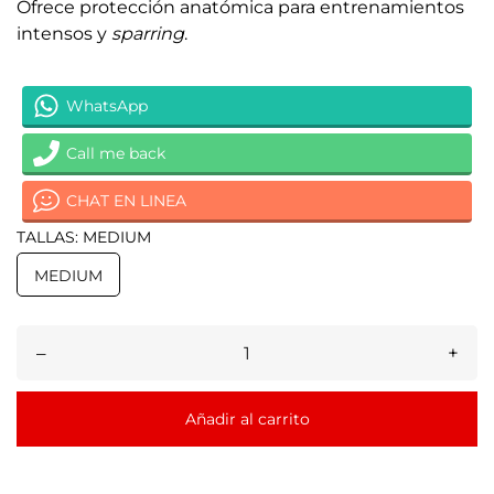
Ofrece protección anatómica para entrenamientos
intensos y
sparring
.
WhatsApp
Call me back
CHAT EN LINEA
TALLAS: MEDIUM
MEDIUM
–
+
Añadir al carrito