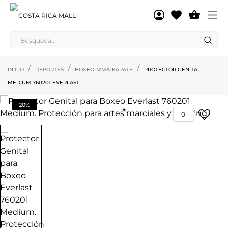

INICIO
DEPORTES
BOXEO-MMA-KARATE
PROTECTOR GENITAL
MEDIUM 760201 EVERLAST
20%
0