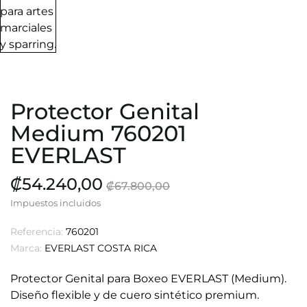
Protector Genital
Medium 760201
EVERLAST
₡54.240,00
₡67.800,00
Impuestos incluidos
Referencia:
760201
Marca:
EVERLAST COSTA RICA
Protector Genital para Boxeo EVERLAST (Medium).
Diseño flexible y de cuero sintético premium.