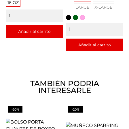
16 OZ
LARGE
X-LARGE
NEGRO
VERDE
ROSADO
OSCURO
Añadir al carrito
Añadir al carrito
TAMBIÉN PODRÍA
INTERESARLE
-20%
-20%