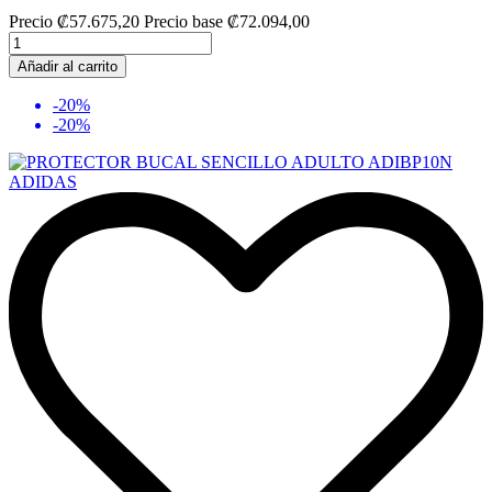
Precio
₡57.675,20
Precio base
₡72.094,00
Añadir al carrito
-20%
-20%