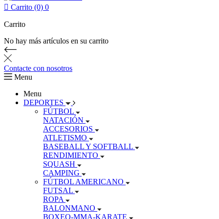

Carrito (0)
0
Carrito
No hay más artículos en su carrito
Contacte con nosotros
Menu
Menu
DEPORTES
FÚTBOL
NATACIÓN
ACCESORIOS
ATLETISMO
BASEBALL Y SOFTBALL
RENDIMIENTO
SQUASH
CAMPING
FÚTBOL AMERICANO
FUTSAL
ROPA
BALONMANO
BOXEO-MMA-KARATE