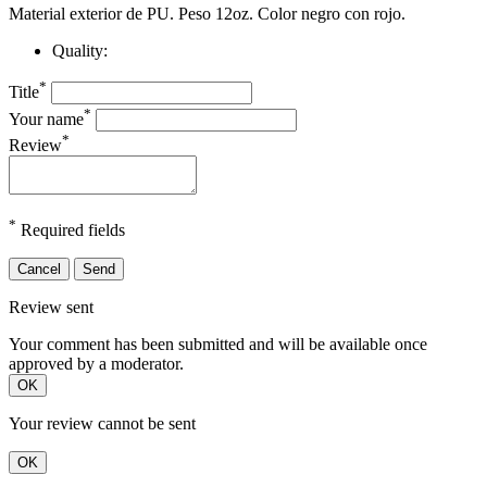
Material exterior de PU.
Peso 12oz. Color negro con rojo.
Quality:
*
Title
*
Your name
*
Review
*
Required fields
Cancel
Send
Review sent
Your comment has been submitted and will be available once
approved by a moderator.
OK
Your review cannot be sent
OK