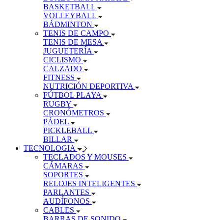
BASKETBALL
VOLLEYBALL
BÁDMINTON
TENIS DE CAMPO
TENIS DE MESA
JUGUETERÍA
CICLISMO
CALZADO
FITNESS
NUTRICIÓN DEPORTIVA
FÚTBOL PLAYA
RUGBY
CRONÓMETROS
PÁDEL
PICKLEBALL
BILLAR
TECNOLOGIA
TECLADOS Y MOUSES
CÁMARAS
SOPORTES
RELOJES INTELIGENTES
PARLANTES
AUDÍFONOS
CABLES
BARRAS DE SONIDO