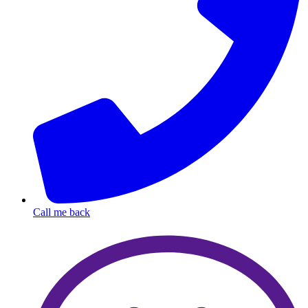
Call me back