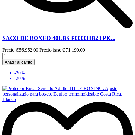
SACO DE BOXEO 40LBS P0000HB28 PK...
Precio
₡56.952,00
Precio base
₡71.190,00
Añadir al carrito
-20%
-20%