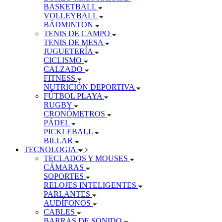
BASKETBALL
VOLLEYBALL
BÁDMINTON
TENIS DE CAMPO
TENIS DE MESA
JUGUETERÍA
CICLISMO
CALZADO
FITNESS
NUTRICIÓN DEPORTIVA
FÚTBOL PLAYA
RUGBY
CRONÓMETROS
PÁDEL
PICKLEBALL
BILLAR
TECNOLOGIA
TECLADOS Y MOUSES
CÁMARAS
SOPORTES
RELOJES INTELIGENTES
PARLANTES
AUDÍFONOS
CABLES
BARRAS DE SONIDO