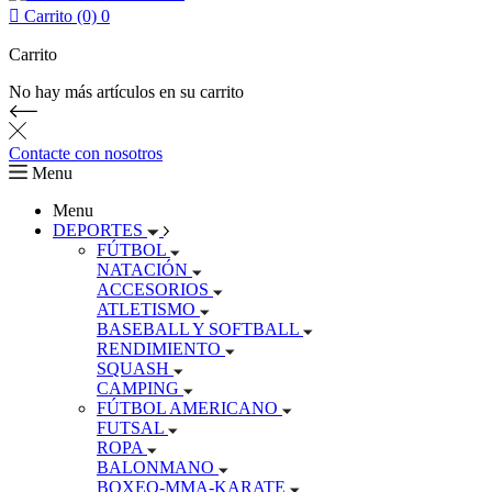

Carrito (0)
0
Carrito
No hay más artículos en su carrito
Contacte con nosotros
Menu
Menu
DEPORTES
FÚTBOL
NATACIÓN
ACCESORIOS
ATLETISMO
BASEBALL Y SOFTBALL
RENDIMIENTO
SQUASH
CAMPING
FÚTBOL AMERICANO
FUTSAL
ROPA
BALONMANO
BOXEO-MMA-KARATE