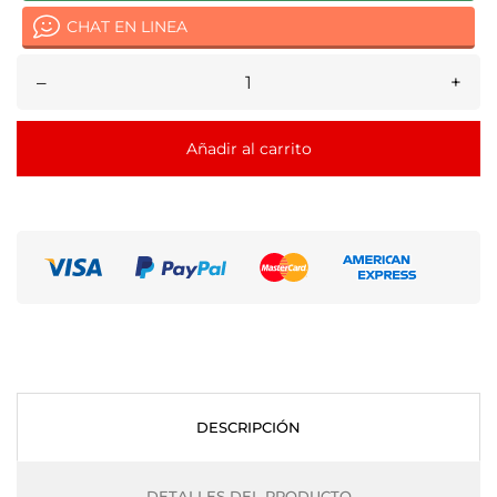
CHAT EN LINEA
–
+
Añadir al carrito
DESCRIPCIÓN
DETALLES DEL PRODUCTO