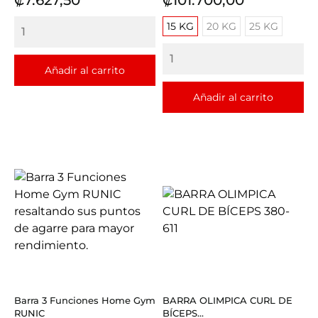
15 KG
20 KG
25 KG
Añadir al carrito
Añadir al carrito
Barra 3 Funciones Home Gym
BARRA OLIMPICA CURL DE
RUNIC
BÍCEPS...