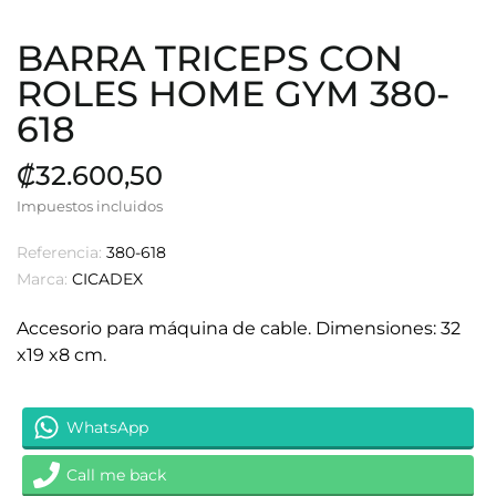
BARRA TRICEPS CON
ROLES HOME GYM 380-
618
₡32.600,50
Impuestos incluidos
Referencia:
380-618
Marca:
CICADEX
Accesorio para máquina de cable. Dimensiones: 32
x19 x8 cm.
WhatsApp
Call me back