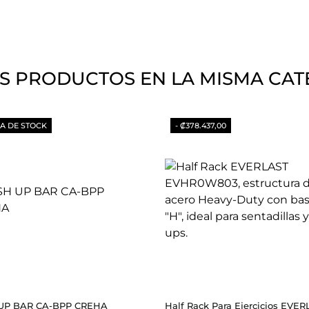
S PRODUCTOS EN LA MISMA CAT
A DE STOCK
- ₡378.437,00
UP BAR CA-BPP CREHA
Half Rack Para Ejercicios EVE