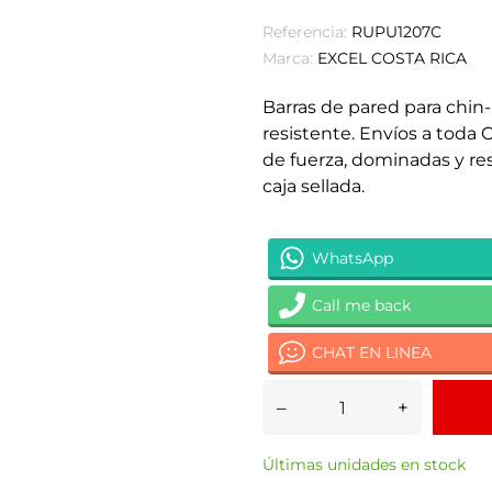
Referencia:
RUPU1207C
Marca:
EXCEL COSTA RICA
Barras de pared para chin-
resistente. Envíos a toda 
de fuerza, dominadas y res
caja sellada.
WhatsApp
Call me back
CHAT EN LINEA
–
+
Últimas unidades en stock