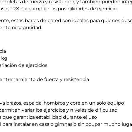
ompletas de fuerza y resistencia, y también pueden inte
o TRX para ampliar las posibilidades de ejercicio.
ente, estas barras de pared son ideales para quienes des
ento ni seguridad.
cia
 kg
riación de ejercicios
 entrenamiento de fuerza y resistencia
va brazos, espalda, hombros y core en un solo equipo
rmiten variar los ejercicios y niveles de dificultad
 que garantiza estabilidad durante el uso
l para instalar en casa o gimnasio sin ocupar mucho luga