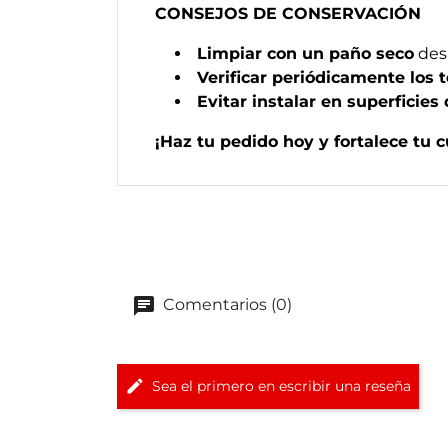
CONSEJOS DE CONSERVACIÓN
Limpiar con un paño seco
des
Verificar periódicamente los to
Evitar instalar en superficies
¡Haz tu pedido hoy y fortalece tu 
Comentarios (0)
Sea el primero en escribir una reseña