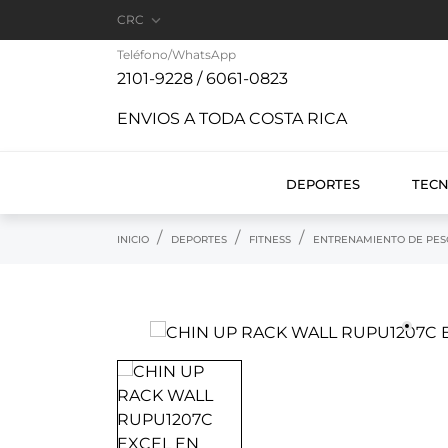

CRC
Teléfono/WhatsApp
2101-9228 / 6061-0823
ENVIOS A TODA COSTA RICA
DEPORTES
TEC
INICIO
DEPORTES
FITNESS
ENTRENAMIENTO DE PES