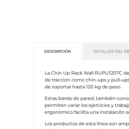
DESCRIPCIÓN
DETALLES DEL P
La Chin Up Rack Wall RUPU1207C de Ex
de tracción como chin-ups y pull-ups.
de soportar hasta 120 kg de peso.
Estas barras de pared, también cono
permiten variar los ejercicios y trab
ergonómico facilita una instalación s
Los productos de esta línea son ampli