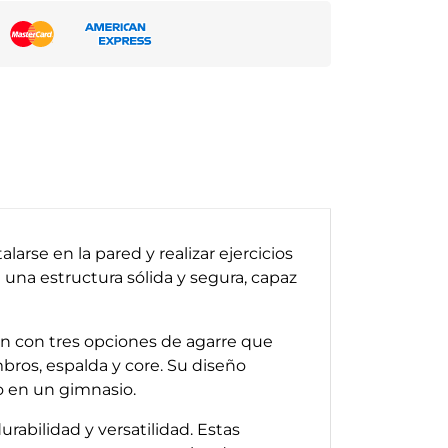
rse en la pared y realizar ejercicios
e una estructura sólida y segura, capaz
n con tres opciones de agarre que
mbros, espalda y core. Su diseño
 o en un gimnasio.
rabilidad y versatilidad. Estas