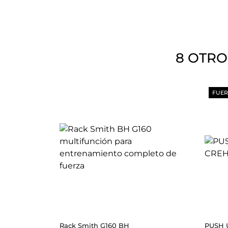
8 OTRO
FUER
Rack Smith G160 BH
PUSH 