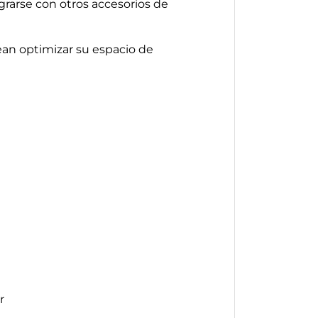
grarse con otros accesorios de
ean optimizar su espacio de
r