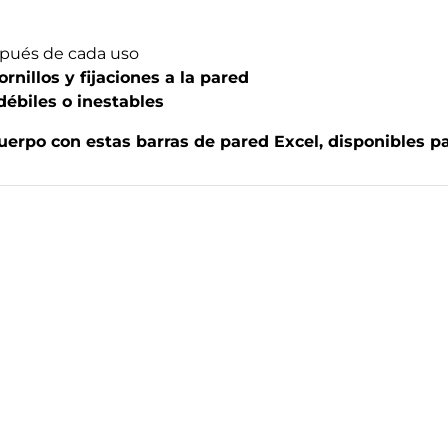
pués de cada uso
rnillos y fijaciones a la pared
 débiles o inestables
cuerpo con estas barras de pared Excel, disponibles p