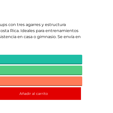
ups con tres agarres y estructura
Costa Rica. Ideales para entrenamientos
istencia en casa o gimnasio. Se envía en
Añadir al carrito