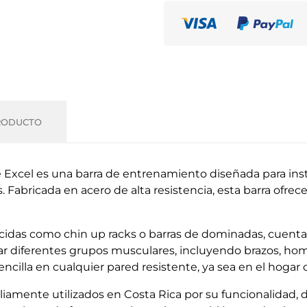
RODUCTO
cel es una barra de entrenamiento diseñada para instala
 Fabricada en acero de alta resistencia, esta barra ofrec
cidas como chin up racks o barras de dominadas, cuenta
ajar diferentes grupos musculares, incluyendo brazos, ho
encilla en cualquier pared resistente, ya sea en el hogar
amente utilizados en Costa Rica por su funcionalidad, du