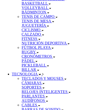
BASKETBALL
VOLLEYBALL
BÁDMINTON
TENIS DE CAMPO
TENIS DE MESA
JUGUETERÍA
CICLISMO
CALZADO
FITNESS
NUTRICIÓN DEPORTIVA
FÚTBOL PLAYA
RUGBY
CRONÓMETROS
PÁDEL
PICKLEBALL
BILLAR
TECNOLOGIA
TECLADOS Y MOUSES
CÁMARAS
SOPORTES
RELOJES INTELIGENTES
PARLANTES
AUDÍFONOS
CABLES
BARRAS DE SONIDO