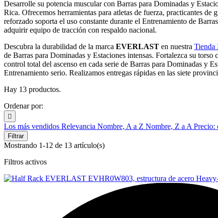
Desarrolle su potencia muscular con Barras para Dominadas y Estacione
Rica. Ofrecemos herramientas para atletas de fuerza, practicantes de gi
reforzado soporta el uso constante durante el Entrenamiento de Barr
adquirir equipo de tracción con respaldo nacional.
Descubra la durabilidad de la marca
EVERLAST
en nuestra
Tienda 
de Barras para Dominadas y Estaciones intensas. Fortalezca su torso 
control total del ascenso en cada serie de Barras para Dominadas y Est
Entrenamiento serio. Realizamos entregas rápidas en las siete provinci
Hay 13 productos.
Ordenar por:

Los más vendidos
Relevancia
Nombre, A a Z
Nombre, Z a A
Precio:
Filtrar
Mostrando 1-12 de 13 artículo(s)
Filtros activos