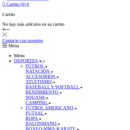

Carrito (0)
0
Carrito
No hay más artículos en su carrito
Contacte con nosotros
Menu
Menu
DEPORTES
FÚTBOL
NATACIÓN
ACCESORIOS
ATLETISMO
BASEBALL Y SOFTBALL
RENDIMIENTO
SQUASH
CAMPING
FÚTBOL AMERICANO
FUTSAL
ROPA
BALONMANO
BOXEO-MMA-KARATE