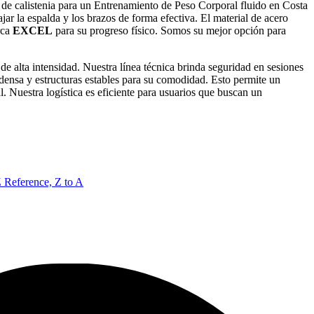
s de calistenia para un Entrenamiento de Peso Corporal fluido en Costa
jar la espalda y los brazos de forma efectiva. El material de acero
rca
EXCEL
para su progreso físico. Somos su mejor opción para
de alta intensidad. Nuestra línea técnica brinda seguridad en sesiones
densa y estructuras estables para su comodidad. Esto permite un
. Nuestra logística es eficiente para usuarios que buscan un
Z
Reference, Z to A