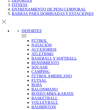
DEPORTES
FITNESS
ENTRENAMIENTO DE PESO CORPORAL
BARRAS PARA DOMINADAS Y ESTACIONES
DEPORTES


FÚTBOL
NATACIÓN
ACCESORIOS
ATLETISMO
BASEBALL Y SOFTBALL
RENDIMIENTO
SQUASH
CAMPING
FÚTBOL AMERICANO
FUTSAL
ROPA
BALONMANO
BOXEO-MMA-KARATE
BASKETBALL
VOLLEYBALL
BÁDMINTON