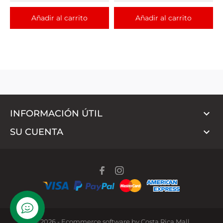
Añadir al carrito
Añadir al carrito

INFORMACIÓN ÚTIL

SU CUENTA
WhatsApp
© 2026 - Ecommerce software by Costa Rica Mall