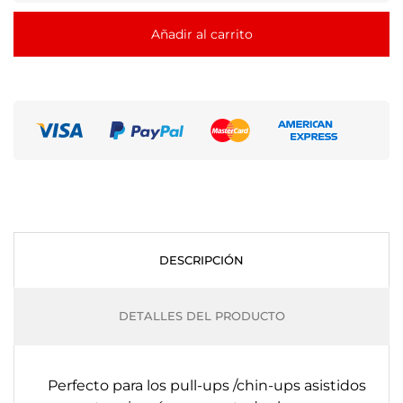
Añadir al carrito
DESCRIPCIÓN
DETALLES DEL PRODUCTO
Perfecto para los pull-ups /chin-ups asistidos