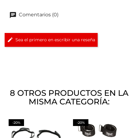
Comentarios (0)
Sea el primero en escribir una reseña
8 OTROS PRODUCTOS EN LA
MISMA CATEGORÍA:
-20%
-20%