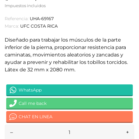
Impuestos incluidos
Referencia:
UHA-69167
Marca:
UFC COSTA RICA
Dis
eñado para trabajar los músculos de la parte
inferior de la pierna, proporcionar resistencia para
caminatas, movimientos aleatorios y zancadas y
ayudar a prevenir y rehabilitar los tobillos torcidos.
Látex de 32 mm x 2080 mm.
WhatsApp
Call me back
CHAT EN LINEA
–
+