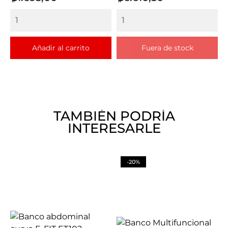
Añadir al carrito
Fuera de stock
TAMBIÉN PODRÍA
INTERESARLE
-20%