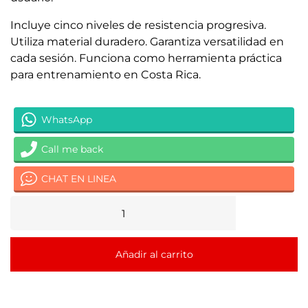
Incluye cinco niveles de resistencia progresiva.
Utiliza material duradero. Garantiza versatilidad en
cada sesión. Funciona como herramienta práctica
para entrenamiento en Costa Rica.
WhatsApp
Call me back
CHAT EN LINEA
Añadir al carrito