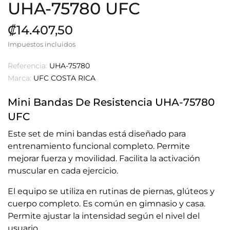
UHA-75780 UFC
₡14.407,50
Impuestos incluidos
Referencia:
UHA-75780
Marca:
UFC COSTA RICA
Mini Bandas De Resistencia UHA-75780
UFC
Este set de mini bandas está diseñado para
entrenamiento funcional completo. Permite
mejorar fuerza y movilidad. Facilita la activación
muscular en cada ejercicio.
El equipo se utiliza en rutinas de piernas, glúteos y
cuerpo completo. Es común en gimnasio y casa.
Permite ajustar la intensidad según el nivel del
usuario.