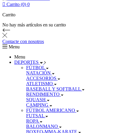

Carrito (0)
0
Carrito
No hay más artículos en su carrito
Contacte con nosotros
Menu
Menu
DEPORTES
FÚTBOL
NATACIÓN
ACCESORIOS
ATLETISMO
BASEBALL Y SOFTBALL
RENDIMIENTO
SQUASH
CAMPING
FÚTBOL AMERICANO
FUTSAL
ROPA
BALONMANO
BOXEO-MMA-KARATE