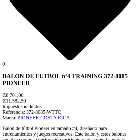
0
BALON DE FUTBOL nº4 TRAINING 372-8085
PIONEER
₡8.701,00
₡11.582,50
Impuestos incluidos
Referencia:
372-8085-WTTQ
Marca:
PIONEER COSTA RICA
Balón de fútbol Pioneer en tamaño #4, diseñado para
entrenamientos y juegos recreativos. Este balón y estos balones
cuentan con una construcción resistente y una cubierta en tono