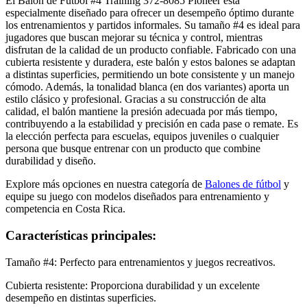
El Balón de Fútbol #4 Training 372-8085 Pioneer está
especialmente diseñado para ofrecer un desempeño óptimo durante
los entrenamientos y partidos informales. Su tamaño #4 es ideal para
jugadores que buscan mejorar su técnica y control, mientras
disfrutan de la calidad de un producto confiable. Fabricado con una
cubierta resistente y duradera, este balón y estos balones se adaptan
a distintas superficies, permitiendo un bote consistente y un manejo
cómodo. Además, la tonalidad blanca (en dos variantes) aporta un
estilo clásico y profesional. Gracias a su construcción de alta
calidad, el balón mantiene la presión adecuada por más tiempo,
contribuyendo a la estabilidad y precisión en cada pase o remate. Es
la elección perfecta para escuelas, equipos juveniles o cualquier
persona que busque entrenar con un producto que combine
durabilidad y diseño.
Explore más opciones en nuestra categoría de
Balones de fútbol
y
equipe su juego con modelos diseñados para entrenamiento y
competencia en Costa Rica.
Características principales:
Tamaño #4: Perfecto para entrenamientos y juegos recreativos.
Cubierta resistente: Proporciona durabilidad y un excelente
desempeño en distintas superficies.