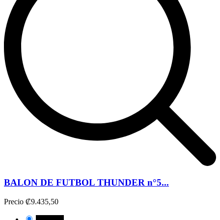
BALON DE FUTBOL THUNDER n°5...
Precio
₡9.435,50
NEGRO