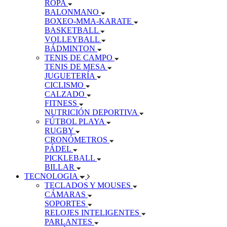
ROPA
BALONMANO
BOXEO-MMA-KARATE
BASKETBALL
VOLLEYBALL
BÁDMINTON
TENIS DE CAMPO
TENIS DE MESA
JUGUETERÍA
CICLISMO
CALZADO
FITNESS
NUTRICIÓN DEPORTIVA
FÚTBOL PLAYA
RUGBY
CRONÓMETROS
PÁDEL
PICKLEBALL
BILLAR
TECNOLOGIA
TECLADOS Y MOUSES
CÁMARAS
SOPORTES
RELOJES INTELIGENTES
PARLANTES