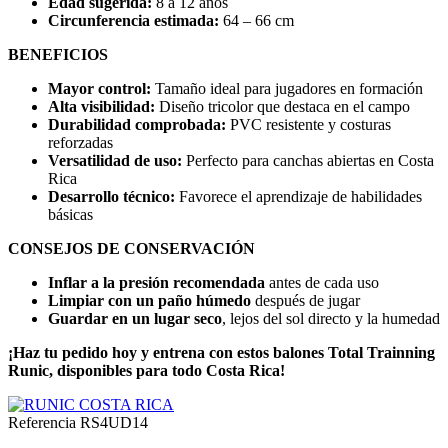
Edad sugerida:
8 a 12 años
Circunferencia estimada:
64 – 66 cm
BENEFICIOS
Mayor control:
Tamaño ideal para jugadores en formación
Alta visibilidad:
Diseño tricolor que destaca en el campo
Durabilidad comprobada:
PVC resistente y costuras
reforzadas
Versatilidad de uso:
Perfecto para canchas abiertas en Costa
Rica
Desarrollo técnico:
Favorece el aprendizaje de habilidades
básicas
CONSEJOS DE CONSERVACIÓN
Inflar a la presión recomendada
antes de cada uso
Limpiar con un paño húmedo
después de jugar
Guardar en un lugar seco
, lejos del sol directo y la humedad
¡Haz tu pedido hoy y entrena con estos balones Total Trainning
Runic, disponibles para todo Costa Rica!
Referencia
RS4UD14