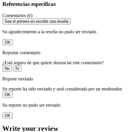
Referencias específicas
Comentarios (0)
Sea el primero en escribir una reseña
Su agradecimiento a la reseña no pudo ser enviado
OK
Reportar comentario
¿Está seguro de que quiere denunciar este comentario?
No
Sí
Reporte enviado
Su reporte ha sido enviado y será considerada por un moderador.
OK
Su reporte no pudo ser enviado
OK
Write your review