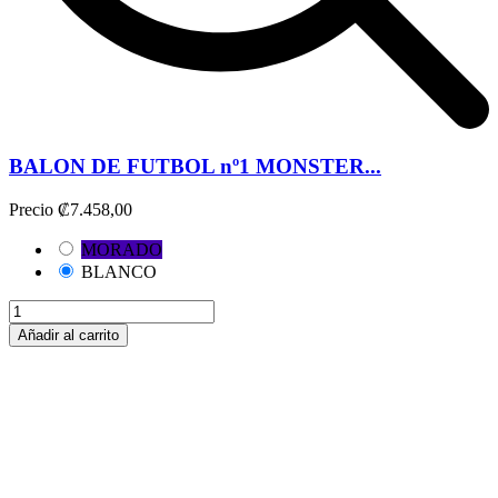
BALON DE FUTBOL nº1 MONSTER...
Precio
₡7.458,00
MORADO
BLANCO
Añadir al carrito