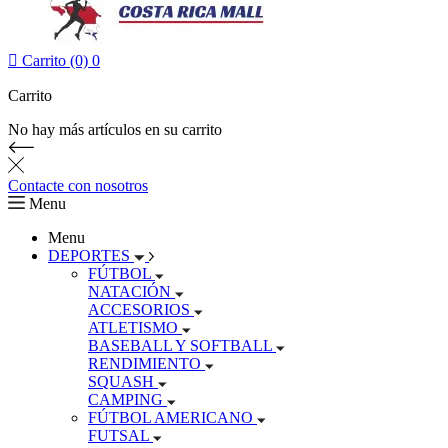

Carrito (0)
0
Carrito
No hay más artículos en su carrito
Contacte con nosotros
Menu
Menu
DEPORTES
FÚTBOL
NATACIÓN
ACCESORIOS
ATLETISMO
BASEBALL Y SOFTBALL
RENDIMIENTO
SQUASH
CAMPING
FÚTBOL AMERICANO
FUTSAL