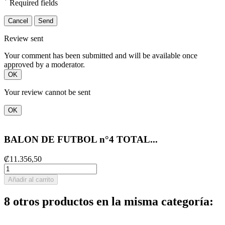
*
Required fields
Cancel
Send
Review sent
Your comment has been submitted and will be available once
approved by a moderator.
OK
Your review cannot be sent
OK
BALON DE FUTBOL n°4 TOTAL...
₡11.356,50
Añadir al carrito
8 otros productos en la misma categoría: