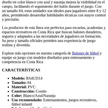
diseño en color blanco con azul y naranja mejora la visibilidad en el
campo, facilitando el seguimiento del balón durante el juego. Con
un tamaño #4, estas unidades son ideales para jugadores entre 8 y 12
años, permitiendo desarrollar habilidades técnicas con mayor control
y precisión.
Los productos de esta línea son perfectos para escuelas, academias y
espacios recreativos en Costa Rica que buscan balones duraderos,
seguros y adaptados a las necesidades de jugadores en formación.
Su peso y tamaño oficiales permiten una experiencia de juego
realista y divertida.
Explore más opciones en nuestra categoría de
Balones de fútbol
y
equipe su juego con modelos diseñados para entrenamiento y
competencia en Costa Rica
CARACTERÍSTICAS
Modelo:
RS4UD14
Tamaño:
#4
Material:
PVC
Construcción:
Cosido
Color:
Blanco/Azul/Naranja
Uso recomendado:
Entrenamientos, juegos recreativos,
fútbol infantil