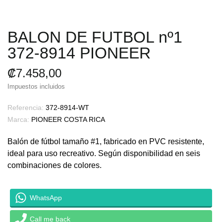
BALON DE FUTBOL nº1
372-8914 PIONEER
₡7.458,00
Impuestos incluidos
Referencia:
372-8914-WT
Marca:
PIONEER COSTA RICA
Balón de fútbol tamaño #1, fabricado en PVC resistente,
ideal para uso recreativo. Según disponibilidad en seis
combinaciones de colores.​
WhatsApp
Call me back