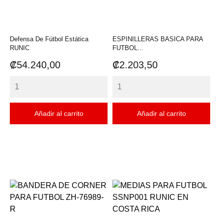
Defensa De Fútbol Estática
ESPINILLERAS BASICA PARA
RUNIC
FUTBOL...
Precio
Precio
₡54.240,00
₡2.203,50
Añadir al carrito
Añadir al carrito