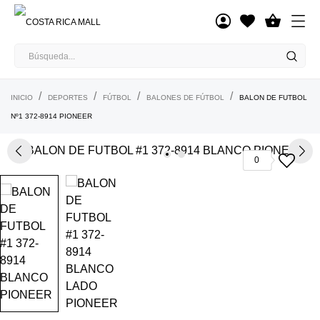

INICIO
DEPORTES
FÚTBOL
BALONES DE FÚTBOL
BALON DE FUTBOL
Nº1 372-8914 PIONEER
0