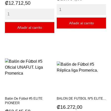
Precio
₡12.712,50
Añadir al carrito
Añadir al carrito
Balón De Fútbol #5 ELITE
BALON DE FUTBOL Nº5 ELITE...
PIONEER
Precio
₡16.272,00