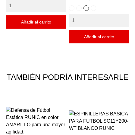
BLANCO
BLANCO
AMARILLO
NARANJA
CON
CON
CON
CON
Añadir al carrito
AZUL
NEGRO
NEGRO
NEGRO
Añadir al carrito
TAMBIÉN PODRÍA INTERESARLE