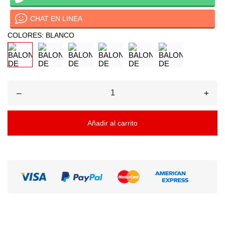
CHAT EN LINEA
COLORES: BLANCO
–
+
Añadir al carrito