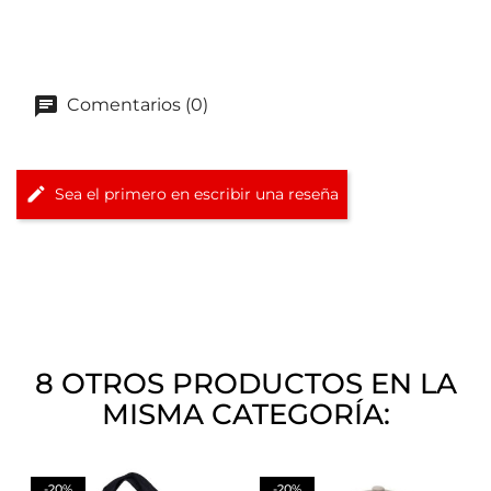
Comentarios (0)
Sea el primero en escribir una reseña
8 OTROS PRODUCTOS EN LA
MISMA CATEGORÍA:
-20%
-20%