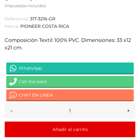
Impuestos incluidos
Referencia:
317-3216-GR
Marca:
PIONEER COSTA RICA
Composición Textil: 100% PVC. Dimensiones: 33 x12
x21 cm.
WhatsApp
Call me back
CHAT EN LINEA
–
+
Añadir al carrito