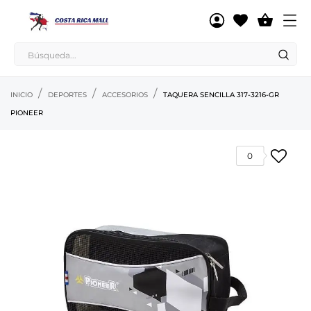

INICIO
DEPORTES
ACCESORIOS
TAQUERA SENCILLA 317-3216-GR
PIONEER
0