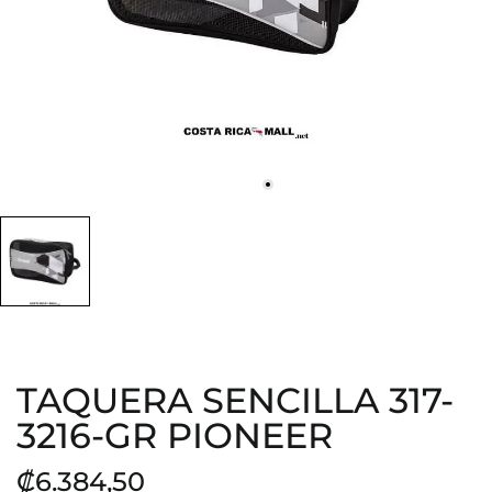
TAQUERA SENCILLA 317-
3216-GR PIONEER
₡6.384,50