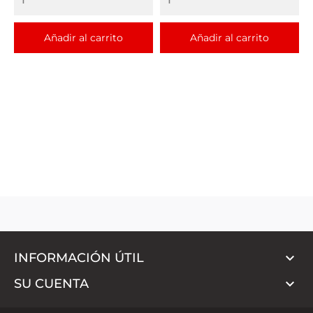
Añadir al carrito
Añadir al carrito

INFORMACIÓN ÚTIL

SU CUENTA