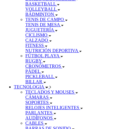
BASKETBALL
VOLLEYBALL
BÁDMINTON
TENIS DE CAMPO
TENIS DE MESA
JUGUETERÍA
CICLISMO
CALZADO
FITNESS
NUTRICIÓN DEPORTIVA
FÚTBOL PLAYA
RUGBY
CRONÓMETROS
PÁDEL
PICKLEBALL
BILLAR
TECNOLOGIA
TECLADOS Y MOUSES
CÁMARAS
SOPORTES
RELOJES INTELIGENTES
PARLANTES
AUDÍFONOS
CABLES
BARRAS DE SONIDO