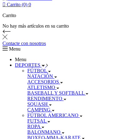

Carrito (0)
0
Carrito
No hay más artículos en su carrito
Contacte con nosotros
Menu
Menu
DEPORTES
FÚTBOL
NATACIÓN
ACCESORIOS
ATLETISMO
BASEBALL Y SOFTBALL
RENDIMIENTO
SQUASH
CAMPING
FÚTBOL AMERICANO
FUTSAL
ROPA
BALONMANO
BOXEO-MMA-KARATE