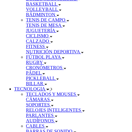
BASKETBALL
VOLLEYBALL
BÁDMINTON
TENIS DE CAMPO
TENIS DE MESA
JUGUETERÍA
CICLISMO
CALZADO
FITNESS
NUTRICIÓN DEPORTIVA
FÚTBOL PLAYA
RUGBY
CRONÓMETROS
PÁDEL
PICKLEBALL
BILLAR
TECNOLOGIA
TECLADOS Y MOUSES
CÁMARAS
SOPORTES
RELOJES INTELIGENTES
PARLANTES
AUDÍFONOS
CABLES
BARRAS DE SONIDO