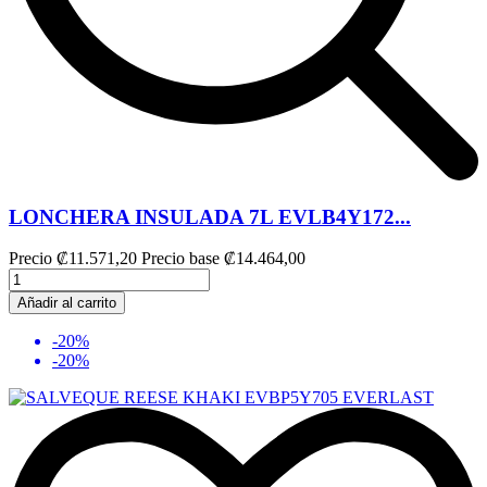
LONCHERA INSULADA 7L EVLB4Y172...
Precio
₡11.571,20
Precio base
₡14.464,00
Añadir al carrito
-20%
-20%