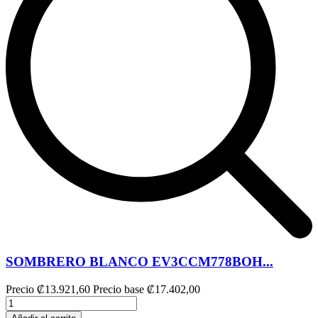
SOMBRERO BLANCO EV3CCM778BOH...
Precio
₡13.921,60
Precio base
₡17.402,00