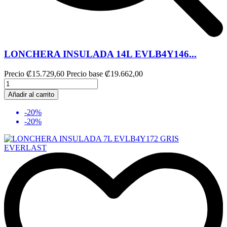
LONCHERA INSULADA 14L EVLB4Y146...
Precio
₡15.729,60
Precio base
₡19.662,00
Añadir al carrito
-20%
-20%