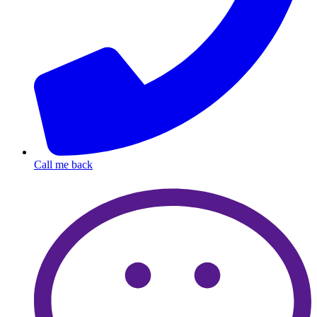
Call me back