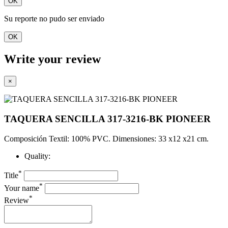
OK
Su reporte no pudo ser enviado
OK
Write your review
×
TAQUERA SENCILLA 317-3216-BK PIONEER
Composición Textil: 100% PVC. Dimensiones: 33 x12 x21 cm.
Quality:
*
Title
*
Your name
*
Review