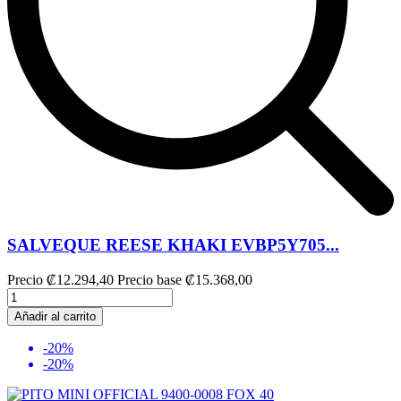
SALVEQUE REESE KHAKI EVBP5Y705...
Precio
₡12.294,40
Precio base
₡15.368,00
Añadir al carrito
-20%
-20%