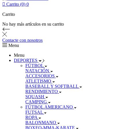

Carrito (0)
0
Carrito
No hay más artículos en su carrito
Contacte con nosotros
Menu
Menu
DEPORTES
FÚTBOL
NATACIÓN
ACCESORIOS
ATLETISMO
BASEBALL Y SOFTBALL
RENDIMIENTO
SQUASH
CAMPING
FÚTBOL AMERICANO
FUTSAL
ROPA
BALONMANO
BOXEO-MMA-KARATE