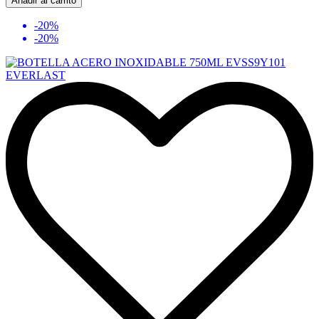
Añadir al carrito
-20%
-20%