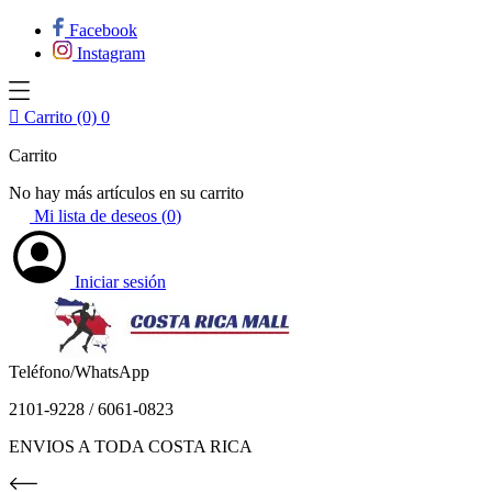
Facebook
Instagram

Carrito (0)
0
Carrito
No hay más artículos en su carrito
Mi lista de deseos (
0
)
Iniciar sesión
Teléfono/WhatsApp
2101-9228 / 6061-0823
ENVIOS A TODA COSTA RICA