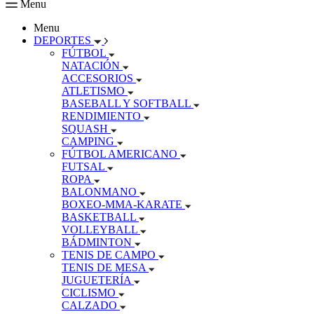
Menu
Menu
DEPORTES
FÚTBOL
NATACIÓN
ACCESORIOS
ATLETISMO
BASEBALL Y SOFTBALL
RENDIMIENTO
SQUASH
CAMPING
FÚTBOL AMERICANO
FUTSAL
ROPA
BALONMANO
BOXEO-MMA-KARATE
BASKETBALL
VOLLEYBALL
BÁDMINTON
TENIS DE CAMPO
TENIS DE MESA
JUGUETERÍA
CICLISMO
CALZADO