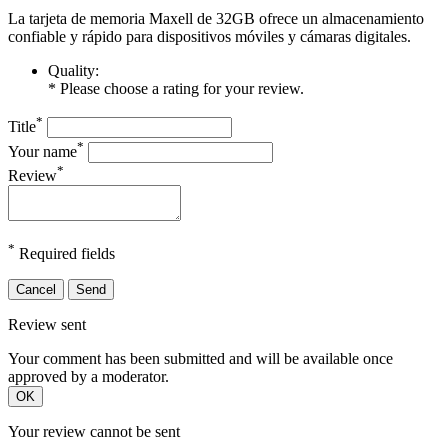
La tarjeta de memoria Maxell de 32GB ofrece un almacenamiento
confiable y rápido para dispositivos móviles y cámaras digitales.
Quality:
* Please choose a rating for your review.
*
Title
*
Your name
*
Review
*
Required fields
Cancel
Send
Review sent
Your comment has been submitted and will be available once
approved by a moderator.
OK
Your review cannot be sent