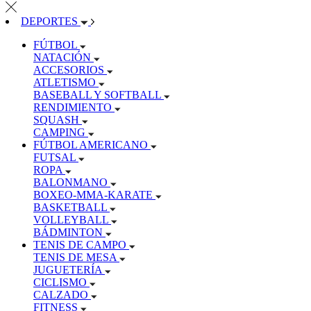
DEPORTES
FÚTBOL
NATACIÓN
ACCESORIOS
ATLETISMO
BASEBALL Y SOFTBALL
RENDIMIENTO
SQUASH
CAMPING
FÚTBOL AMERICANO
FUTSAL
ROPA
BALONMANO
BOXEO-MMA-KARATE
BASKETBALL
VOLLEYBALL
BÁDMINTON
TENIS DE CAMPO
TENIS DE MESA
JUGUETERÍA
CICLISMO
CALZADO
FITNESS