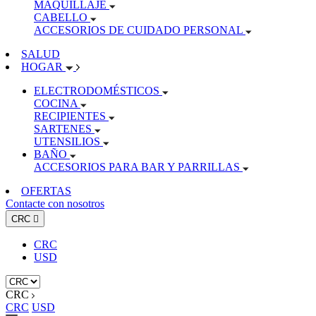
MAQUILLAJE
CABELLO
ACCESORIOS DE CUIDADO PERSONAL
SALUD
HOGAR
ELECTRODOMÉSTICOS
COCINA
RECIPIENTES
SARTENES
UTENSILIOS
BAÑO
ACCESORIOS PARA BAR Y PARRILLAS
OFERTAS
Contacte con nosotros
CRC

CRC
USD
CRC
CRC
USD