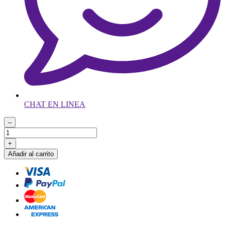
CHAT EN LINEA
–
+
Añadir al carrito