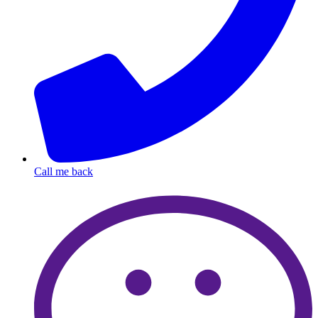
Call me back