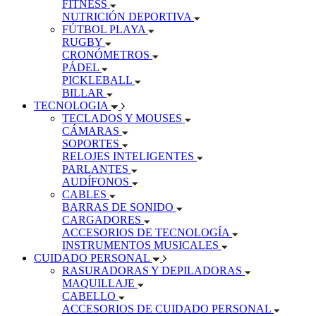
FITNESS
NUTRICIÓN DEPORTIVA
FÚTBOL PLAYA
RUGBY
CRONÓMETROS
PÁDEL
PICKLEBALL
BILLAR
TECNOLOGIA
TECLADOS Y MOUSES
CÁMARAS
SOPORTES
RELOJES INTELIGENTES
PARLANTES
AUDÍFONOS
CABLES
BARRAS DE SONIDO
CARGADORES
ACCESORIOS DE TECNOLOGÍA
INSTRUMENTOS MUSICALES
CUIDADO PERSONAL
RASURADORAS Y DEPILADORAS
MAQUILLAJE
CABELLO
ACCESORIOS DE CUIDADO PERSONAL