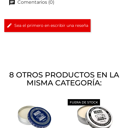
Comentarios (0)
Sea el primero en escribir una reseña
8 OTROS PRODUCTOS EN LA
MISMA CATEGORÍA:
FUERA DE STOCK