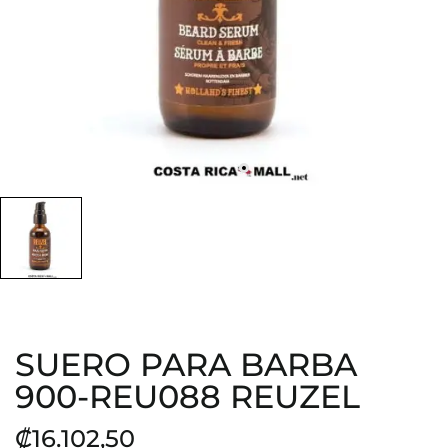
SUERO PARA BARBA
900-REU088 REUZEL
₡16.102,50