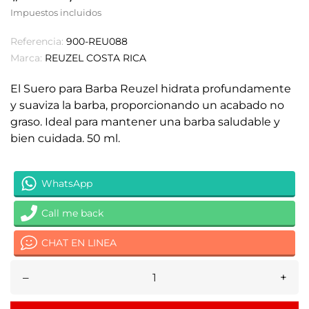
Impuestos incluidos
Referencia:
900-REU088
Marca:
REUZEL COSTA RICA
El Suero para Barba Reuzel hidrata profundamente
y suaviza la barba, proporcionando un acabado no
graso. Ideal para mantener una barba saludable y
bien cuidada. 50 ml.
WhatsApp
Call me back
CHAT EN LINEA
–
+