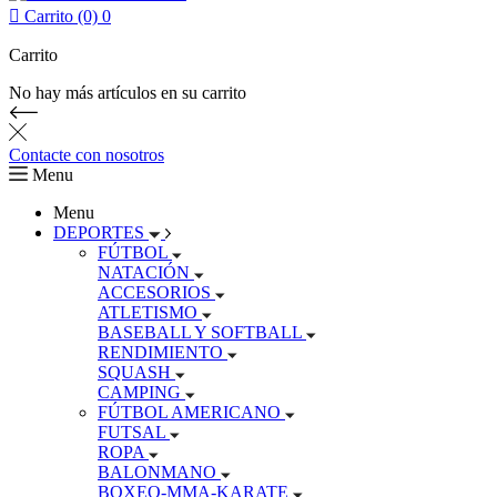

Carrito (0)
0
Carrito
No hay más artículos en su carrito
Contacte con nosotros
Menu
Menu
DEPORTES
FÚTBOL
NATACIÓN
ACCESORIOS
ATLETISMO
BASEBALL Y SOFTBALL
RENDIMIENTO
SQUASH
CAMPING
FÚTBOL AMERICANO
FUTSAL
ROPA
BALONMANO
BOXEO-MMA-KARATE