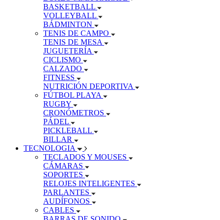
BASKETBALL
VOLLEYBALL
BÁDMINTON
TENIS DE CAMPO
TENIS DE MESA
JUGUETERÍA
CICLISMO
CALZADO
FITNESS
NUTRICIÓN DEPORTIVA
FÚTBOL PLAYA
RUGBY
CRONÓMETROS
PÁDEL
PICKLEBALL
BILLAR
TECNOLOGIA
TECLADOS Y MOUSES
CÁMARAS
SOPORTES
RELOJES INTELIGENTES
PARLANTES
AUDÍFONOS
CABLES
BARRAS DE SONIDO