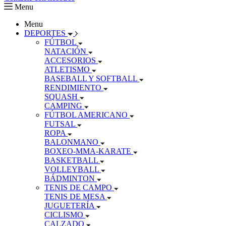
Menu
Menu
DEPORTES
FÚTBOL
NATACIÓN
ACCESORIOS
ATLETISMO
BASEBALL Y SOFTBALL
RENDIMIENTO
SQUASH
CAMPING
FÚTBOL AMERICANO
FUTSAL
ROPA
BALONMANO
BOXEO-MMA-KARATE
BASKETBALL
VOLLEYBALL
BÁDMINTON
TENIS DE CAMPO
TENIS DE MESA
JUGUETERÍA
CICLISMO
CALZADO