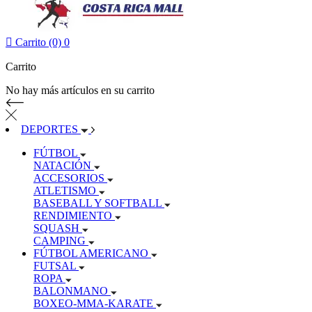

Carrito (0)
0
Carrito
No hay más artículos en su carrito
DEPORTES
FÚTBOL
NATACIÓN
ACCESORIOS
ATLETISMO
BASEBALL Y SOFTBALL
RENDIMIENTO
SQUASH
CAMPING
FÚTBOL AMERICANO
FUTSAL
ROPA
BALONMANO
BOXEO-MMA-KARATE