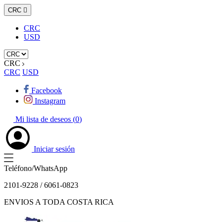
CRC

CRC
USD
CRC
CRC
USD
Facebook
Instagram
Mi lista de deseos (
0
)
Iniciar sesión
Teléfono/WhatsApp
2101-9228 / 6061-0823
ENVIOS A TODA COSTA RICA