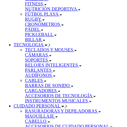
FITNESS
NUTRICIÓN DEPORTIVA
FÚTBOL PLAYA
RUGBY
CRONÓMETROS
PÁDEL
PICKLEBALL
BILLAR
TECNOLOGIA
TECLADOS Y MOUSES
CÁMARAS
SOPORTES
RELOJES INTELIGENTES
PARLANTES
AUDÍFONOS
CABLES
BARRAS DE SONIDO
CARGADORES
ACCESORIOS DE TECNOLOGÍA
INSTRUMENTOS MUSICALES
CUIDADO PERSONAL
RASURADORAS Y DEPILADORAS
MAQUILLAJE
CABELLO
ACCESORIOS DE CUIDADO PERSONAL