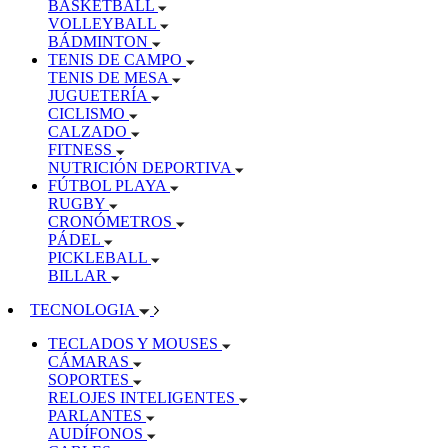
BASKETBALL
VOLLEYBALL
BÁDMINTON
TENIS DE CAMPO
TENIS DE MESA
JUGUETERÍA
CICLISMO
CALZADO
FITNESS
NUTRICIÓN DEPORTIVA
FÚTBOL PLAYA
RUGBY
CRONÓMETROS
PÁDEL
PICKLEBALL
BILLAR
TECNOLOGIA
TECLADOS Y MOUSES
CÁMARAS
SOPORTES
RELOJES INTELIGENTES
PARLANTES
AUDÍFONOS