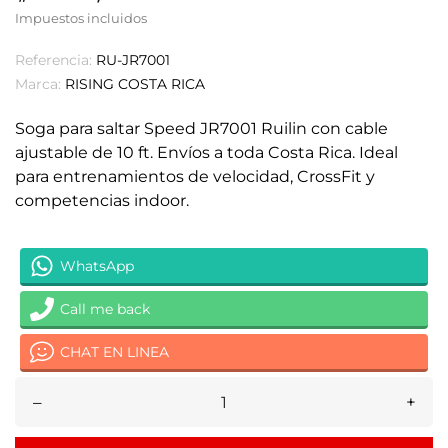
Impuestos incluidos
Referencia:
RU-JR7001
Marca:
RISING COSTA RICA
Soga para saltar Speed JR7001 Ruilin con cable
ajustable de 10 ft. Envíos a toda Costa Rica. Ideal
para entrenamientos de velocidad, CrossFit y
competencias indoor.
WhatsApp
Call me back
CHAT EN LINEA
–
+