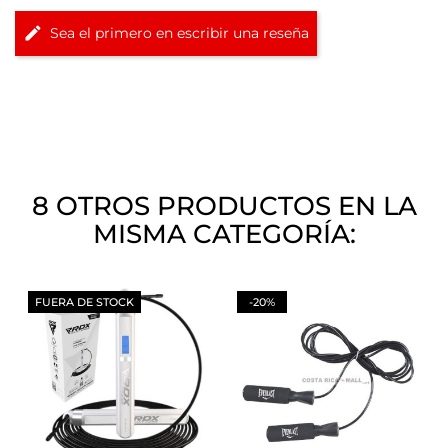
Sea el primero en escribir una reseña
8 OTROS PRODUCTOS EN LA
MISMA CATEGORÍA:
FUERA DE STOCK
-20%