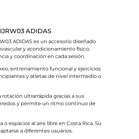
D-IJRW03 ADIDAS
JRW03 ADIDAS es un accesorio diseñado
vascular y acondicionamiento físico.
ncia y coordinación en cada sesión.
oxeo, entrenamiento funcional y ejercicios
incipiantes y atletas de nivel intermedio o
a rotación ultrarrápida gracias a sus
nredos y permite un ritmo continuo de
a o espacios al aire libre en Costa Rica. Su
daptarse a diferentes usuarios.