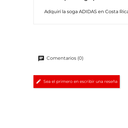
Adquirí la soga ADIDAS en Costa Ric
Comentarios (0)
Sea el primero en escribir una reseña