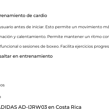
renamiento de cardio
l usuario antes de iniciar. Esto permite un movimiento 
rdinación y calentamiento. Permite mantener un ritmo co
ncional o sesiones de boxeo. Facilita ejercicios progres
 saltar en entrenamiento
tos
o
 ADIDAS AD-IJRW03 en Costa Rica