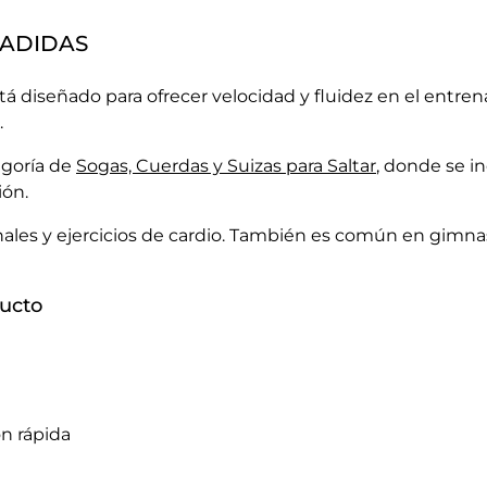
3 ADIDAS
 diseñado para ofrecer velocidad y fluidez en el entr
.
egoría de
Sogas, Cuerdas y Suizas para Saltar
, donde se i
ión.
ionales y ejercicios de cardio. También es común en gim
ducto
n rápida