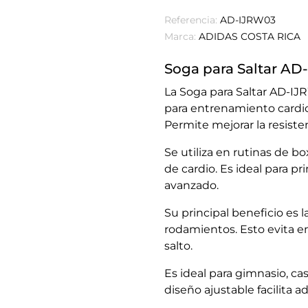
Referencia:
AD-IJRW03
Marca:
ADIDAS COSTA RICA
Soga para Saltar A
La Soga para Saltar AD-I
para entrenamiento cardio
Permite mejorar la resiste
Se utiliza en rutinas de b
de cardio. Es ideal para pr
avanzado.
Su principal beneficio es l
rodamientos. Esto evita e
salto.
Es ideal para gimnasio, cas
diseño ajustable facilita a