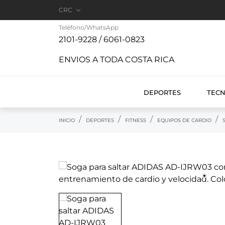

CRC
Teléfono/WhatsApp
2101-9228 / 6061-0823
ENVIOS A TODA COSTA RICA
DEPORTES
TEC
INICIO
DEPORTES
FITNESS
EQUIPOS DE CARDIO