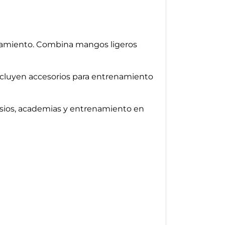
enamiento. Combina mangos ligeros
ncluyen accesorios para entrenamiento
nasios, academias y entrenamiento en