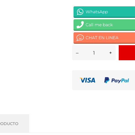
WhatsApp
Call me back
CHAT EN LINEA
–
+
RODUCTO