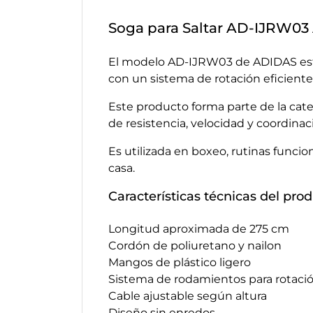
Soga para Saltar AD-IJRW0
El modelo AD-IJRW03 de ADIDAS está
con un sistema de rotación eficiente
Este producto forma parte de la cat
de resistencia, velocidad y coordinac
Es utilizada en boxeo, rutinas func
casa.
Características técnicas del pro
Longitud aproximada de 275 cm
Cordón de poliuretano y nailon
Mangos de plástico ligero
Sistema de rodamientos para rotació
Cable ajustable según altura
Diseño sin enredos