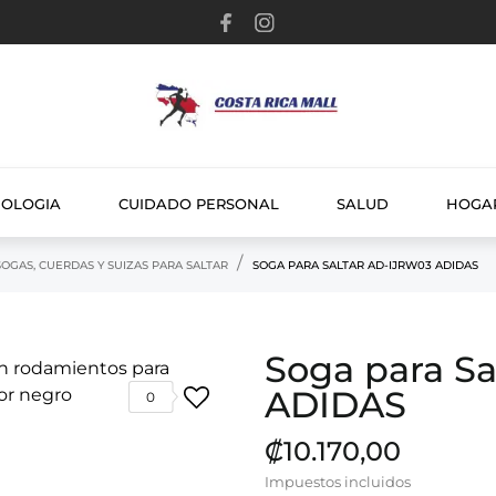
NOLOGIA
CUIDADO PERSONAL
SALUD
HOGA
SOGAS, CUERDAS Y SUIZAS PARA SALTAR
SOGA PARA SALTAR AD-IJRW03 ADIDAS
Soga para S
ADIDAS
0
₡10.170,00
Impuestos incluidos