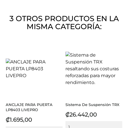
3 OTROS PRODUCTOS EN LA
MISMA CATEGORÍA:
ANCLAJE PARA PUERTA
Sistema De Suspensión TRX
LP8403 LIVEPRO
Precio
₡26.442,00
Precio
₡1.695,00