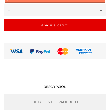
–
+
Añadir al carrito
DESCRIPCIÓN
DETALLES DEL PRODUCTO