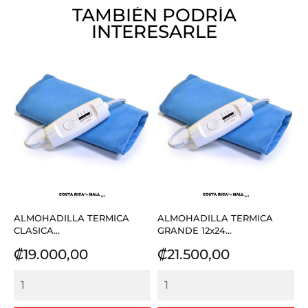
TAMBIÉN PODRÍA
INTERESARLE
ALMOHADILLA TERMICA
ALMOHADILLA TERMICA
CLASICA...
GRANDE 12x24...
Precio
Precio
₡19.000,00
₡21.500,00