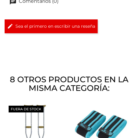
Comentarios (0)
Sea el primero en escribir una reseña
8 OTROS PRODUCTOS EN LA
MISMA CATEGORÍA:
FUERA DE STOCK