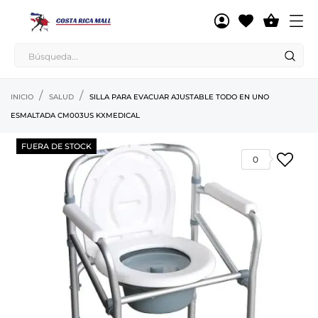

INICIO
SALUD
SILLA PARA EVACUAR AJUSTABLE TODO EN UNO
ESMALTADA CM003US KXMEDICAL
FUERA DE STOCK
0