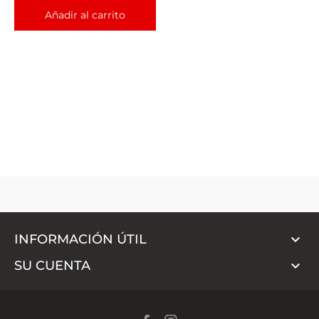
Añadir al carrito

INFORMACIÓN ÚTIL

SU CUENTA