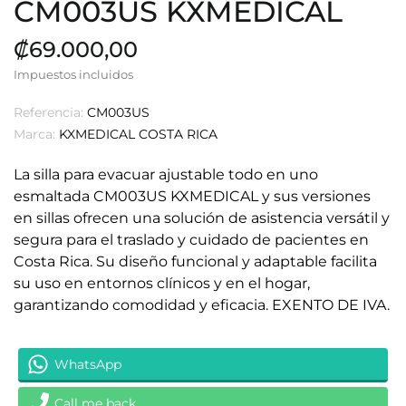
CM003US KXMEDICAL
₡69.000,00
Impuestos incluidos
Referencia:
CM003US
Marca:
KXMEDICAL COSTA RICA
La silla para evacuar ajustable todo en uno
esmaltada CM003US KXMEDICAL y sus versiones
en sillas ofrecen una solución de asistencia versátil y
segura para el traslado y cuidado de pacientes en
Costa Rica. Su diseño funcional y adaptable facilita
su uso en entornos clínicos y en el hogar,
garantizando comodidad y eficacia. EXENTO DE IVA.
WhatsApp
Call me back