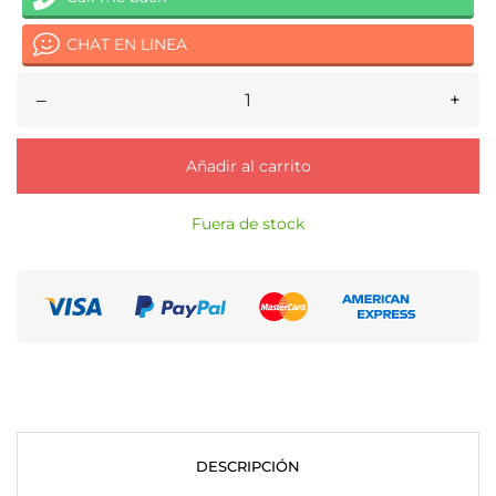
CHAT EN LINEA
–
+
Añadir al carrito
Fuera de stock
DESCRIPCIÓN