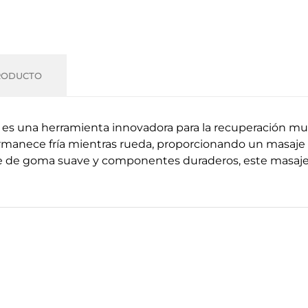
RODUCTO
 es una herramienta innovadora para la recuperación mus
ermanece fría mientras rueda, proporcionando un masaje 
re de goma suave y componentes duraderos, este masajea