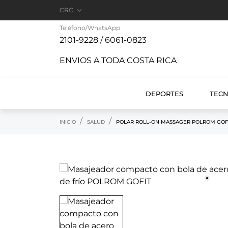

CRC
Teléfono/WhatsApp
2101-9228 / 6061-0823
ENVIOS A TODA COSTA RICA
DEPORTES
TEC
INICIO
SALUD
POLAR ROLL-ON MASSAGER POLROM GOF