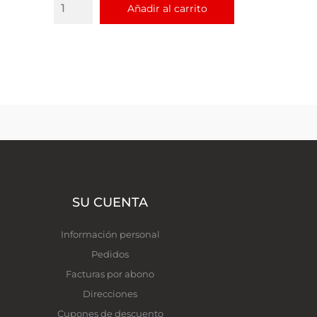
Añadir al carrito
SU CUENTA
Información personal
Pedidos
Facturas por abono
Direcciones
Cupones de descuento