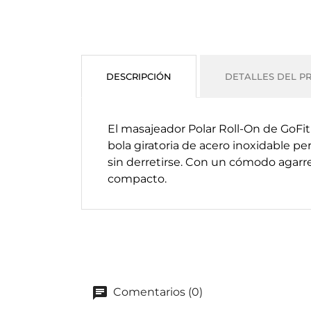
DESCRIPCIÓN
DETALLES DEL P
El masajeador Polar Roll-On de GoFit
bola giratoria de acero inoxidable p
sin derretirse. Con un cómodo agar
compacto.
Comentarios (0)