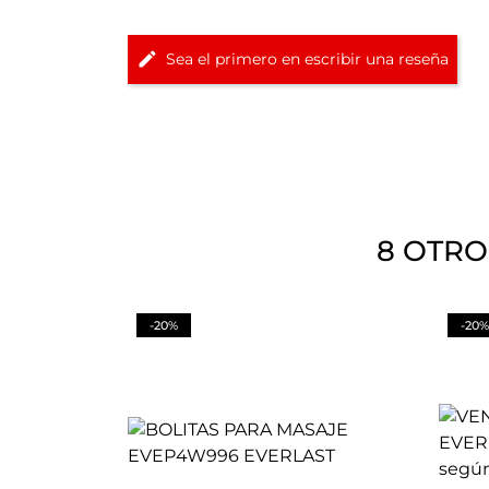
Sea el primero en escribir una reseña
8 OTRO
-20%
-20%