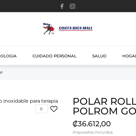
NOLOGIA
CUIDADO PERSONAL
SALUD
HOGA
IT
POLAR ROL
POLROM GO
0
₡36.612,00
Impuestos incluidos