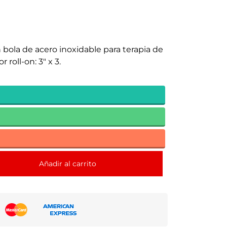
ola de acero inoxidable para terapia de
 roll-on: 3" x 3.
Añadir al carrito