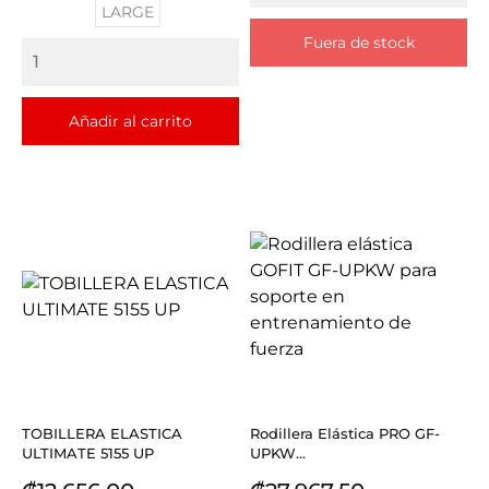
LARGE
Fuera de stock
Añadir al carrito
TOBILLERA ELASTICA
Rodillera Elástica PRO GF-
ULTIMATE 5155 UP
UPKW...