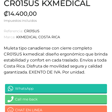
CR015US KXMEDICAL
₡14.400,00
Impuestos incluidos
Referencia:
CR015US
Marca:
KXMEDICAL COSTA RICA
Muleta tipo canadiense con cierre completo
CR015US kxmedical: diseño ergonómico que brinda
estabilidad y confort en cada traslado. Envíos a toda
Costa Rica. Disfruta de movilidad segura y calidad
garantizada. EXENTO DE IVA. Por unidad.
WhatsApp
Call me back
CHAT EN LINEA