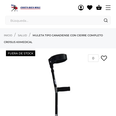

INICIO
SALUD
MULETA TIPO CANADIENSE CON CIERRE COMPLETO
CR015US KXMEDICAL
FUERA DE STOCK
0