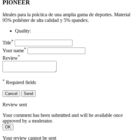
PIONEER
Ideales para la práctica de una amplia gama de deportes. Material
95% poliéster de alta calidad y 5% spandex.
Quality:
*
Title
*
Your name
*
Review
*
Required fields
Cancel
Send
Review sent
Your comment has been submitted and will be available once
approved by a moderator.
OK
Your review cannot be sent