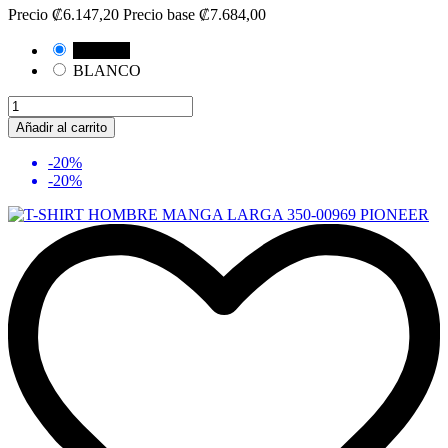
Precio
₡6.147,20
Precio base
₡7.684,00
NEGRO
BLANCO
Añadir al carrito
-20%
-20%