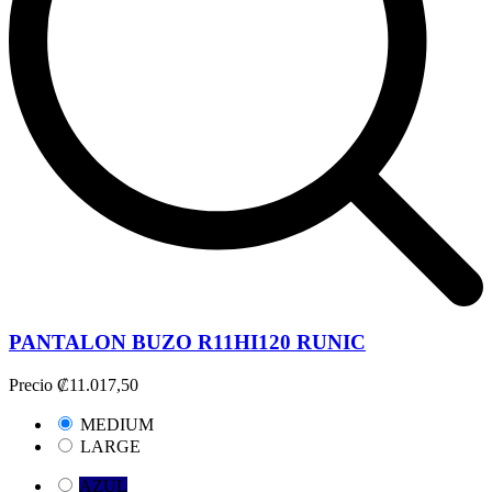
PANTALON BUZO R11HI120 RUNIC
Precio
₡11.017,50
MEDIUM
LARGE
AZUL