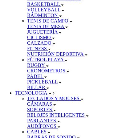
BASKETBALL
VOLLEYBALL
BÁDMINTON
TENIS DE CAMPO
TENIS DE MESA
JUGUETERÍA
CICLISMO
CALZADO
FITNESS
NUTRICIÓN DEPORTIVA
FÚTBOL PLAYA
RUGBY
CRONÓMETROS
PÁDEL
PICKLEBALL
BILLAR
TECNOLOGIA
TECLADOS Y MOUSES
CÁMARAS
SOPORTES
RELOJES INTELIGENTES
PARLANTES
AUDÍFONOS
CABLES
BARRAS DE SONIDO