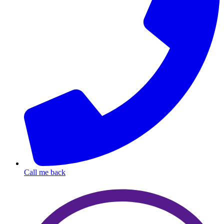
Call me back