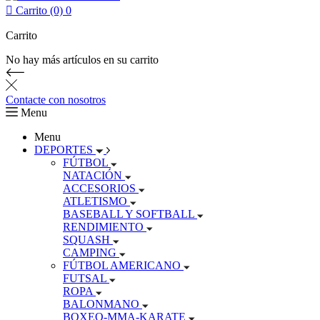

Carrito (0)
0
Carrito
No hay más artículos en su carrito
Contacte con nosotros
Menu
Menu
DEPORTES
FÚTBOL
NATACIÓN
ACCESORIOS
ATLETISMO
BASEBALL Y SOFTBALL
RENDIMIENTO
SQUASH
CAMPING
FÚTBOL AMERICANO
FUTSAL
ROPA
BALONMANO
BOXEO-MMA-KARATE