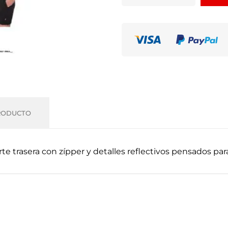
RODUCTO
te trasera con zípper y detalles reflectivos pensados par