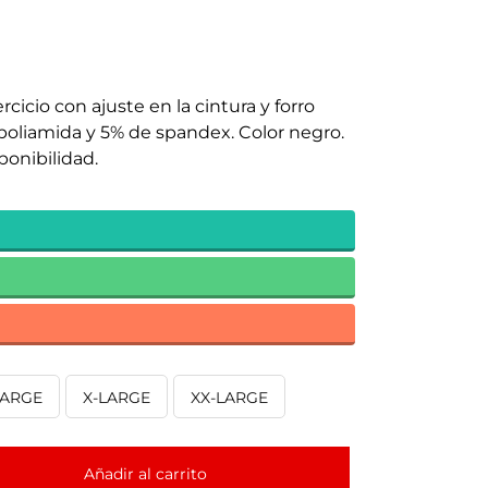
cicio con ajuste en la cintura y forro
 poliamida y 5% de spandex. Color negro.
ponibilidad.
LARGE
X-LARGE
XX-LARGE
Añadir al carrito