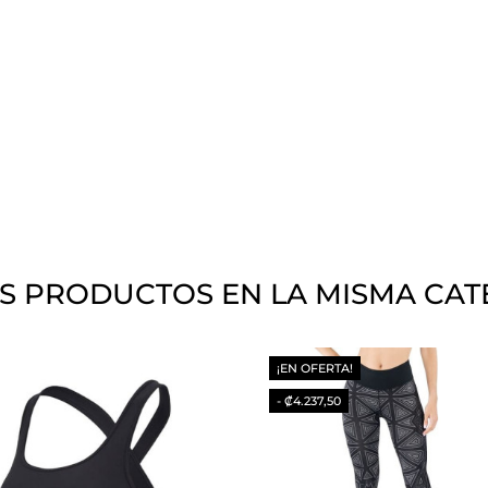
S PRODUCTOS EN LA MISMA CAT
¡EN OFERTA!
- ₡4.237,50