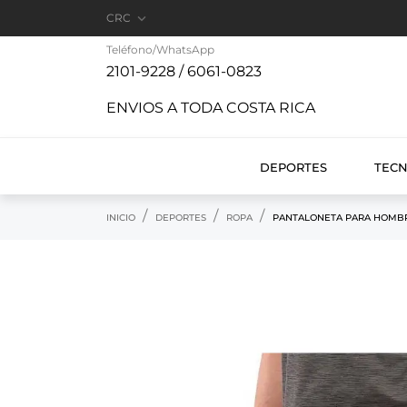

CRC
Teléfono/WhatsApp
2101-9228 / 6061-0823
ENVIOS A TODA COSTA RICA
DEPORTES
TEC
INICIO
DEPORTES
ROPA
PANTALONETA PARA HOMBR