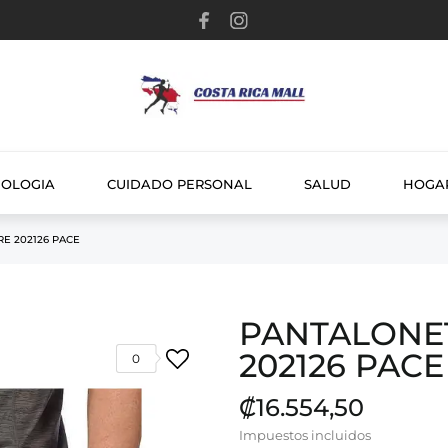
NOLOGIA
CUIDADO PERSONAL
SALUD
HOGA
E 202126 PACE
PANTALONE
202126 PACE
0
₡16.554,50
Impuestos incluidos