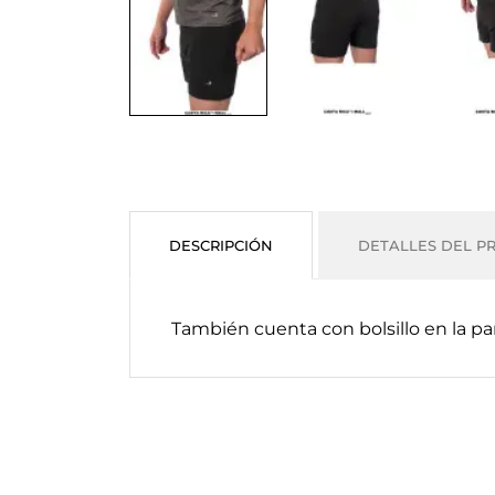
DESCRIPCIÓN
DETALLES DEL P
También cuenta con bolsillo en la par