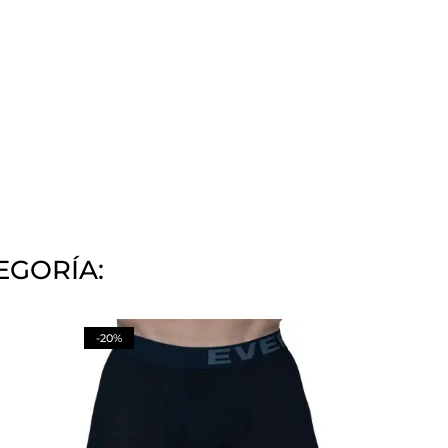
EGORÍA:
-20%