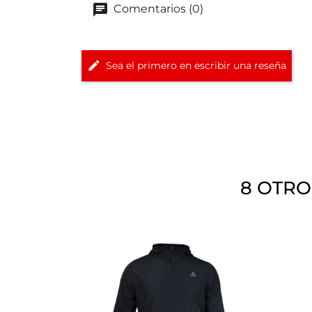
Comentarios (0)
Sea el primero en escribir una reseña
8 OTRO